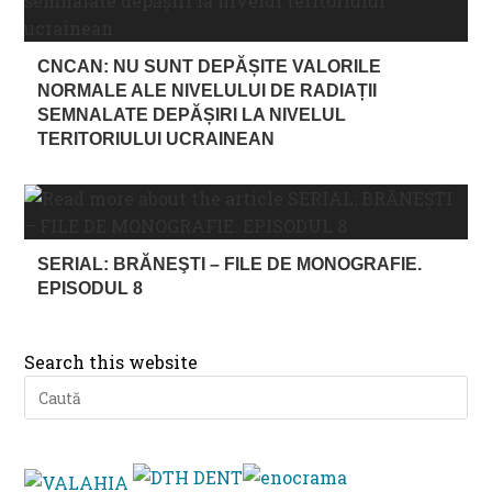
CNCAN: NU SUNT DEPĂȘITE VALORILE
NORMALE ALE NIVELULUI DE RADIAȚII
SEMNALATE DEPĂȘIRI LA NIVELUL
TERITORIULUI UCRAINEAN
SERIAL: BRĂNEŞTI – FILE DE MONOGRAFIE.
EPISODUL 8
Search this website
Pre
Es
to
clo
th