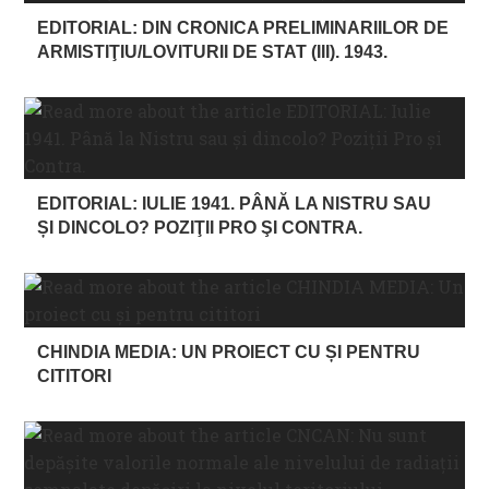
EDITORIAL: DIN CRONICA PRELIMINARIILOR DE
ARMISTIŢIU/LOVITURII DE STAT (III). 1943.
EDITORIAL: IULIE 1941. PÂNĂ LA NISTRU SAU
ȘI DINCOLO? POZIŢII PRO ŞI CONTRA.
CHINDIA MEDIA: UN PROIECT CU ȘI PENTRU
CITITORI