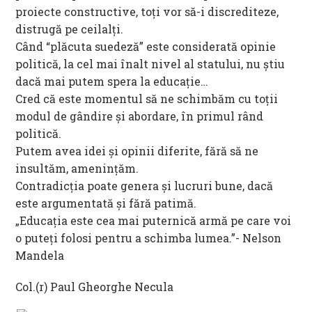
proiecte constructive, toți vor să-i discrediteze,
distrugă pe ceilalți.
Când “plăcuta suedeză” este considerată opinie
politică, la cel mai înalt nivel al statului, nu știu
dacă mai putem spera la educație…
Cred că este momentul să ne schimbăm cu toții
modul de gândire și abordare, în primul rând
politică.
Putem avea idei și opinii diferite, fără să ne
insultăm, amenințăm.
Contradicția poate genera și lucruri bune, dacă
este argumentată și fără patimă.
„Educația este cea mai puternică armă pe care voi
o puteți folosi pentru a schimba lumea.”- Nelson
Mandela
Col.(r) Paul Gheorghe Necula