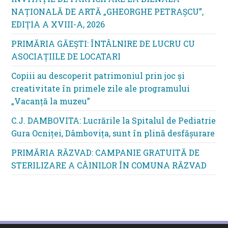
NAȚIONALĂ DE ARTĂ „GHEORGHE PETRAȘCU”,
EDIŢIA A XVIII-A, 2026
PRIMĂRIA GĂEȘTI: ÎNTÂLNIRE DE LUCRU CU
ASOCIAȚIILE DE LOCATARI
Copiii au descoperit patrimoniul prin joc și
creativitate în primele zile ale programului
„Vacanță la muzeu”
C.J. DAMBOVITA: Lucrările la Spitalul de Pediatrie
Gura Ocniței, Dâmbovița, sunt în plină desfășurare
PRIMĂRIA RĂZVAD: CAMPANIE GRATUITĂ DE
STERILIZARE A CÂINILOR ÎN COMUNA RĂZVAD