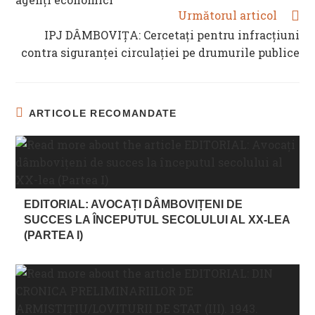
Următorul articol
IPJ DÂMBOVIȚA: Cercetați pentru infracțiuni
contra siguranței circulației pe drumurile publice
ARTICOLE RECOMANDATE
EDITORIAL: AVOCAȚI DÂMBOVIȚENI DE
SUCCES LA ÎNCEPUTUL SECOLULUI AL XX-LEA
(PARTEA I)