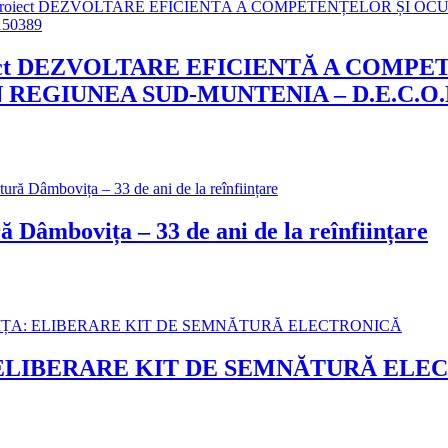
iect DEZVOLTARE EFICIENTĂ A COMPE
REGIUNEA SUD-MUNTENIA – D.E.C.O.D.E
 Dâmbovița – 33 de ani de la reînființare
LIBERARE KIT DE SEMNĂTURĂ ELE