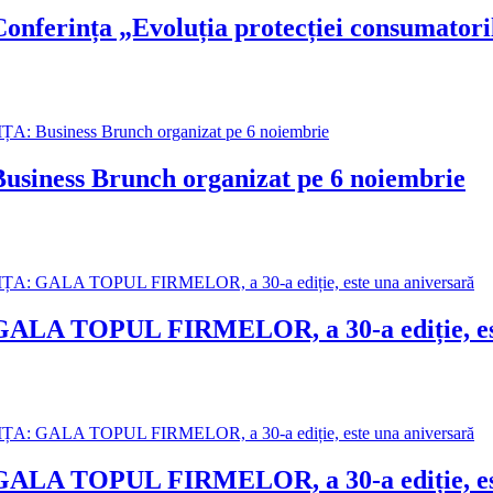
ța „Evoluția protecției consumatorilor
ss Brunch organizat pe 6 noiembrie
OPUL FIRMELOR, a 30-a ediție, este
OPUL FIRMELOR, a 30-a ediție, este