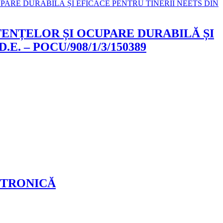
TENȚELOR ȘI OCUPARE DURABILĂ ȘI
. – POCU/908/1/3/150389
CTRONICĂ