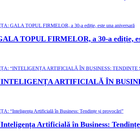
OPUL FIRMELOR, a 30-a ediție, este
NTELIGENȚA ARTIFICIALĂ ÎN BUSINE
nța Artificială în Business: Tendințe 