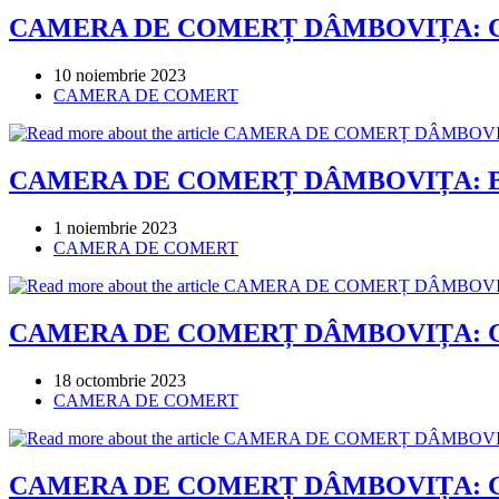
CAMERA DE COMERȚ DÂMBOVIȚA: Conferin
Post
10 noiembrie 2023
published:
Post
CAMERA DE COMERT
category:
CAMERA DE COMERȚ DÂMBOVIȚA: Busine
Post
1 noiembrie 2023
published:
Post
CAMERA DE COMERT
category:
CAMERA DE COMERȚ DÂMBOVIȚA: GALA T
Post
18 octombrie 2023
published:
Post
CAMERA DE COMERT
category:
CAMERA DE COMERȚ DÂMBOVIȚA: GALA T