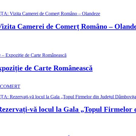
a Camerei de Comerț Româno – Olande
xpoziție de Carte Românească
 COMERT
i-vă locul la Gala „Topul Firmelor di