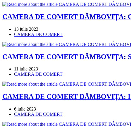
CAMERA DE COMERT DÂMBOVIȚA: Curs de
Post
13 iulie 2023
published:
Post
CAMERA DE COMERT
category:
CAMERA DE COMERT DÂMBOVIȚA: Sprijini
Post
11 iulie 2023
published:
Post
CAMERA DE COMERT
category:
CAMERA DE COMERT DÂMBOVIȚA: Integrarea
Post
6 iulie 2023
published:
Post
CAMERA DE COMERT
category: