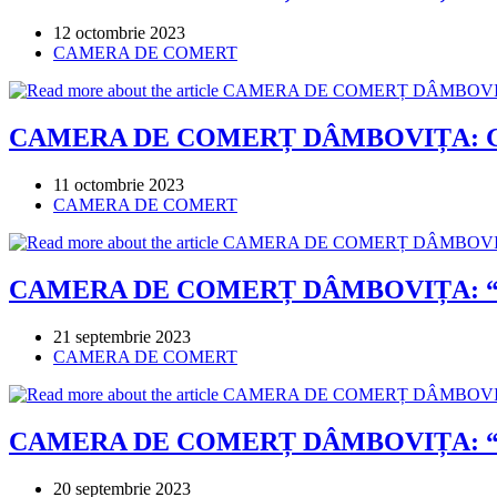
Post
12 octombrie 2023
published:
Post
CAMERA DE COMERT
category:
CAMERA DE COMERȚ DÂMBOVIȚA: GALA T
Post
11 octombrie 2023
published:
Post
CAMERA DE COMERT
category:
CAMERA DE COMERȚ DÂMBOVIȚA: “I
Post
21 septembrie 2023
published:
Post
CAMERA DE COMERT
category:
CAMERA DE COMERȚ DÂMBOVIȚA: “Intelige
Post
20 septembrie 2023