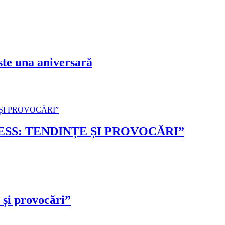
 una aniversară
SS: TENDINȚE ȘI PROVOCĂRI”
și provocări”