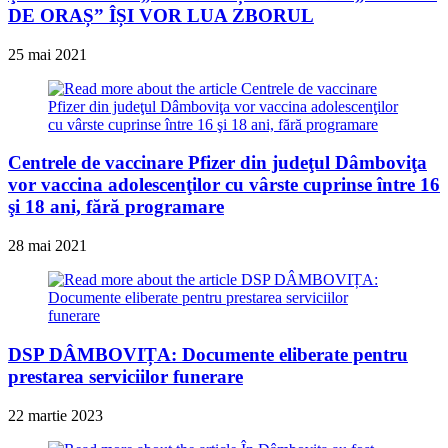
DE ORAȘ” ÎȘI VOR LUA ZBORUL
25 mai 2021
Centrele de vaccinare Pfizer din judeţul Dâmboviţa
vor vaccina adolescenţilor cu vârste cuprinse între 16
şi 18 ani, fără programare
28 mai 2021
DSP DÂMBOVIȚA: Documente eliberate pentru
prestarea serviciilor funerare
22 martie 2023