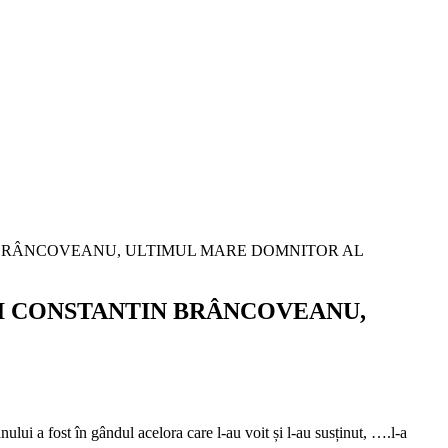
UI CONSTANTIN BRÂNCOVEANU,
lui a fost în gândul acelora care l-au voit și l-au susținut, ….l-a