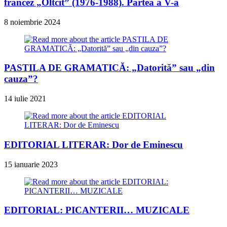
francez „Oltcit” (1976-1988). Partea a V-a
8 noiembrie 2024
PASTILA DE GRAMATICĂ: „Datorită” sau „din
cauza”?
14 iulie 2021
EDITORIAL LITERAR: Dor de Eminescu
15 ianuarie 2023
EDITORIAL: PICANTERII… MUZICALE