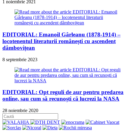
1 noiembrie 2021
EDITORIAL: Emanoil Gârleanu (1878-1914) –
locotenentul literaturii românești cu ascendent
dâmbovițean
8 septembrie 2023
EDITORIAL: Opt reguli de aur pentru predarea
online, sau cum să recunoști că lucrezi la NASA
28 noiembrie 2020