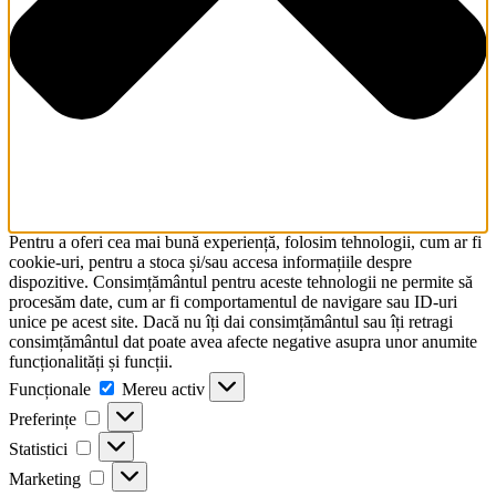
Pentru a oferi cea mai bună experiență, folosim tehnologii, cum ar fi
cookie-uri, pentru a stoca și/sau accesa informațiile despre
dispozitive. Consimțământul pentru aceste tehnologii ne permite să
procesăm date, cum ar fi comportamentul de navigare sau ID-uri
unice pe acest site. Dacă nu îți dai consimțământul sau îți retragi
consimțământul dat poate avea afecte negative asupra unor anumite
funcționalități și funcții.
Funcționale
Funcționale
Mereu activ
Preferințe
Preferințe
Statistici
Statistici
Marketing
Marketing