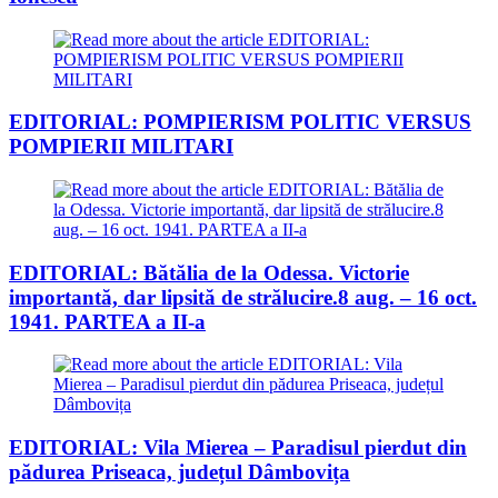
EDITORIAL: POMPIERISM POLITIC VERSUS
POMPIERII MILITARI
EDITORIAL: Bătălia de la Odessa. Victorie
importantă, dar lipsită de strălucire.8 aug. – 16 oct.
1941. PARTEA a II-a
EDITORIAL: Vila Mierea – Paradisul pierdut din
pădurea Priseaca, județul Dâmbovița