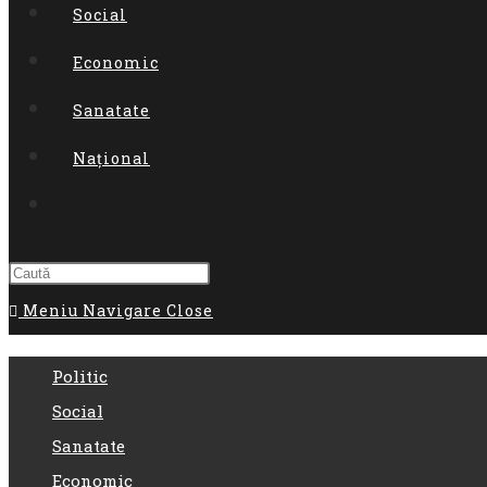
Social
Economic
Sanatate
Național
Toggle
website
search
Meniu Navigare
Close
Politic
Social
Sanatate
Economic