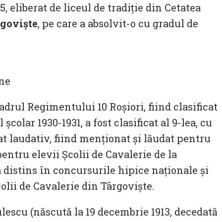
, eliberat de liceul de tradiție din Cetatea
rgoviște
, pe care a absolvit-o cu gradul de
âne
drul Regimentului 10 Roșiori, fiind clasificat
școlar 1930-1931, a fost clasificat al 9-lea, cu
at laudativ, fiind menționat și lăudat pentru
ntru elevii Școlii de Cavalerie de la
distins în concursurile hipice naționale și
lii de Cavalerie din Târgoviște.
ulescu (născută la 19 decembrie 1913, decedată