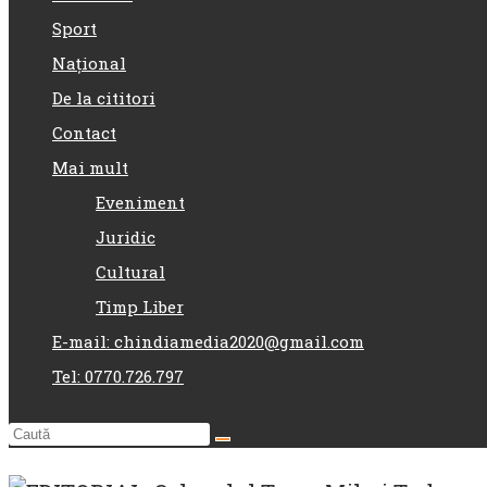
Sport
Național
De la cititori
Contact
Mai mult
Eveniment
Juridic
Cultural
Timp Liber
E-mail: chindiamedia2020@gmail.com
Tel: 0770.726.797