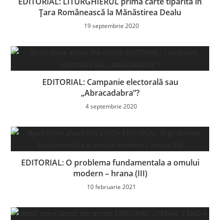
EDITORIAL: LITURGHIERUL prima carte tipărită în
Țara Românească la Mănăstirea Dealu
19 septembrie 2020
EDITORIAL: Campanie electorală sau
„Abracadabra”?
4 septembrie 2020
EDITORIAL: O problema fundamentala a omului
modern – hrana (III)
10 februarie 2021