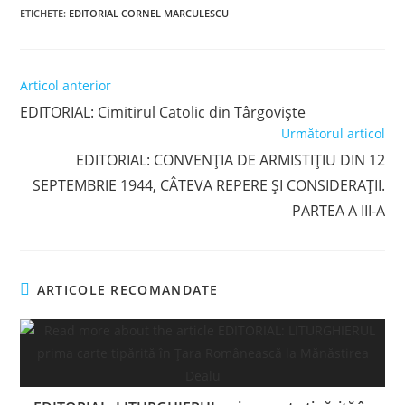
ETICHETE
:
EDITORIAL CORNEL MARCULESCU
Read
Articol anterior
more
EDITORIAL: Cimitirul Catolic din Târgoviște
articles
Următorul articol
EDITORIAL: CONVENȚIA DE ARMISTIȚIU DIN 12
SEPTEMBRIE 1944, CÂTEVA REPERE ŞI CONSIDERAȚII.
PARTEA A III-A
ARTICOLE RECOMANDATE