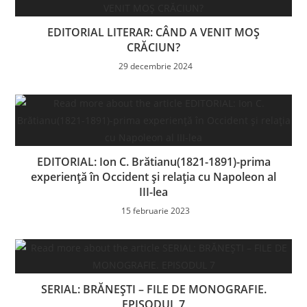
EDITORIAL LITERAR: CÂND A VENIT MOȘ
CRĂCIUN?
29 decembrie 2024
EDITORIAL: Ion C. Brătianu(1821-1891)-prima
experiență în Occident și relația cu Napoleon al
III-lea
15 februarie 2023
SERIAL: BRĂNEŞTI – FILE DE MONOGRAFIE.
EPISODUL 7