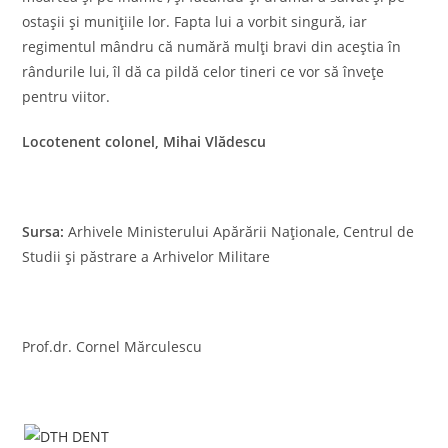
ostașii și munițiile lor. Fapta lui a vorbit singură, iar
regimentul mândru că numără mulți bravi din aceștia în
rândurile lui, îl dă ca pildă celor tineri ce vor să învețe
pentru viitor.
Locotenent colonel, Mihai Vlădescu
Sursa:
Arhivele Ministerului Apărării Naționale, Centrul de
Studii și păstrare a Arhivelor Militare
Prof.dr. Cornel Mărculescu