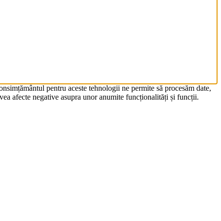
 Consimțământul pentru aceste tehnologii ne permite să procesăm date,
ea afecte negative asupra unor anumite funcționalități și funcții.