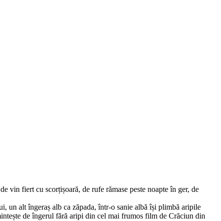
de vin fiert cu scorțișoară, de rufe rămase peste noapte în ger, de
 un alt îngeraș alb ca zăpada, într-o sanie albă își plimbă aripile
mintește de îngerul fără aripi din cel mai frumos film de Crăciun din