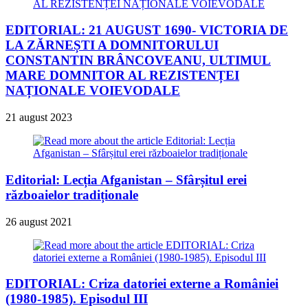
EDITORIAL: 21 AUGUST 1690- VICTORIA DE
LA ZĂRNEȘTI A DOMNITORULUI
CONSTANTIN BRÂNCOVEANU, ULTIMUL
MARE DOMNITOR AL REZISTENȚEI
NAȚIONALE VOIEVODALE
21 august 2023
Editorial: Lecția Afganistan – Sfârșitul erei
războaielor tradiționale
26 august 2021
EDITORIAL: Criza datoriei externe a României
(1980-1985). Episodul III