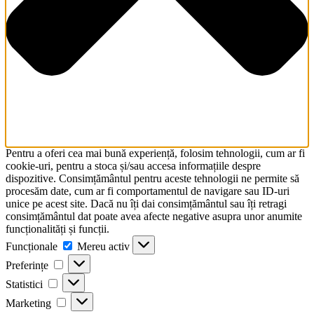
Pentru a oferi cea mai bună experiență, folosim tehnologii, cum ar fi
cookie-uri, pentru a stoca și/sau accesa informațiile despre
dispozitive. Consimțământul pentru aceste tehnologii ne permite să
procesăm date, cum ar fi comportamentul de navigare sau ID-uri
unice pe acest site. Dacă nu îți dai consimțământul sau îți retragi
consimțământul dat poate avea afecte negative asupra unor anumite
funcționalități și funcții.
Funcționale
Funcționale
Mereu activ
Preferințe
Preferințe
Statistici
Statistici
Marketing
Marketing