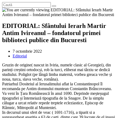
EDITORIAL: Sfântului Ierarh Martir
Antim Ivireanul – fondatorul primei
biblioteci publice din Bucuresti
Post
7 octombrie 2022
published:
Post
Editorial
category:
Gruzin de origine( nascut in Iviria, numele clasic al Georgiei), din
parinți creștini ortodocși, rob la turci, eliberat mai târziu se dedică
studiului. Poliglot (pe lângă limba maternă, vorbea greaca veche și
noua, turca, slava veche, româna).
Patriarhul Dositeiul al Ierusalimului aflat la Constantinopol îl
recomanda pe Antim domnului muntean Constantin Brâncoveanu.
Va veni în Țara Românească în anul 1690. Deprinde meșteșugul
tipografiei și întemeiază tipografia de la Snagov. De la simplu
călugar a urcat relativ repede treptele ecleziastice, Episcop de
Râmnic, Mitropolit al Munteniei.
In decursul unui sfert de veac ( 1691-1716), a tiparit si a
supravegheat aparitia a 63 de carti, dintre care 39 lucrate de el insusi.