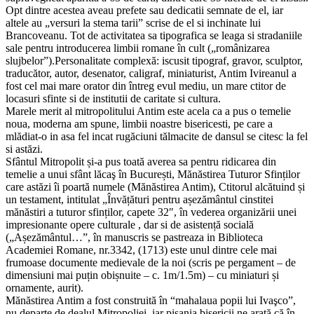
Opt dintre acestea aveau prefete sau dedicatii semnate de el, iar
altele au „versuri la stema tarii” scrise de el si inchinate lui
Brancoveanu. Tot de activitatea sa tipografica se leaga si stradaniile
sale pentru introducerea limbii romane în cult („românizarea
slujbelor”).Personalitate complexă: iscusit tipograf, gravor, sculptor,
traducător, autor, desenator, caligraf, miniaturist, Antim Ivireanul a
fost cel mai mare orator din întreg evul mediu, un mare ctitor de
locasuri sfinte si de institutii de caritate si cultura.
Marele merit al mitropolitului Antim este acela ca a pus o temelie
noua, moderna am spune, limbii noastre bisericesti, pe care a
mlădiat-o in asa fel incat rugăciuni tălmacite de dansul se citesc la fel
si astăzi.
Sfântul Mitropolit și-a pus toată averea sa pentru ridicarea din
temelie a unui sfânt lăcaş în București, Mănăstirea Tuturor Sfinților
care astăzi îi poartă numele (Mănăstirea Antim), Ctitorul alcătuind și
un testament, intitulat „Învățături pentru așezământul cinstitei
mănăstiri a tuturor sfinților, capete 32″, în vederea organizării unei
impresionante opere culturale , dar si de asistență socială
(„Așezământul…”, în manuscris se pastreaza in Biblioteca
Academiei Romane, nr.3342, (1713) este unul dintre cele mai
frumoase documente medievale de la noi (scris pe pergament – de
dimensiuni mai puțin obișnuite – c. 1m/1.5m) – cu miniaturi și
ornamente, aurit).
Mănăstirea Antim a fost construită în “mahalaua popii lui Ivaşco”,
nu departe de dealul Mitropoliei, iar pisania bisericii ne arată că în