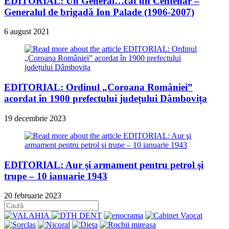
EDITORIAL: Un General…cât un Centenar –
Generalul de brigadă Ion Palade (1906-2007)
6 august 2021
EDITORIAL: Ordinul „Coroana României”
acordat în 1900 prefectului județului Dâmbovița
19 decembrie 2023
EDITORIAL: Aur şi armament pentru petrol şi
trupe – 10 ianuarie 1943
20 februarie 2023