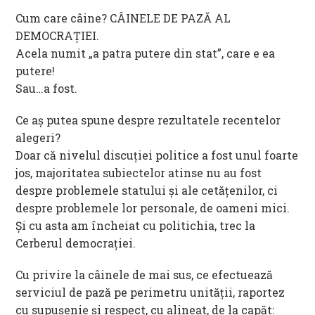
Cum care câine? CÂINELE DE PAZĂ AL
DEMOCRAȚIEI.
Acela numit „a patra putere din stat”, care e ea
putere!
Sau…a fost.
Ce aș putea spune despre rezultatele recentelor
alegeri?
Doar că nivelul discuției politice a fost unul foarte
jos, majoritatea subiectelor atinse nu au fost
despre problemele statului și ale cetățenilor, ci
despre problemele lor personale, de oameni mici.
Și cu asta am încheiat cu politichia, trec la
Cerberul democrației.
Cu privire la câinele de mai sus, ce efectuează
serviciul de pază pe perimetru unității, raportez
cu supuşenie și respect, cu alineat, de la capăt: