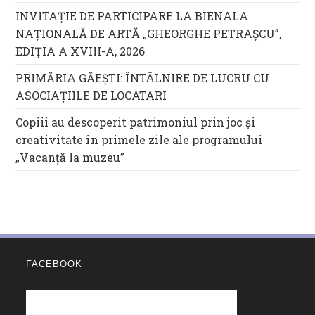
INVITAȚIE DE PARTICIPARE LA BIENALA
NAȚIONALĂ DE ARTĂ „GHEORGHE PETRAȘCU”,
EDIŢIA A XVIII-A, 2026
PRIMĂRIA GĂEȘTI: ÎNTÂLNIRE DE LUCRU CU
ASOCIAȚIILE DE LOCATARI
Copiii au descoperit patrimoniul prin joc și
creativitate în primele zile ale programului
„Vacanță la muzeu”
FACEBOOK