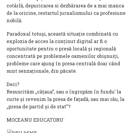
cotârlă, depuricarea si dezbărarea de a mai manca
de la oricine, restartul jurnalismului ca profesiune
nobilă.
Paradoxal totuși, această situație combinată cu
explozia de acces la conținut digital ar fi o
oportunitate pentru o presă locală și regională
concentrată pe problemele oamenilor obișnuiți,
probleme care ajung în presa centrală doar când
sunt senzaționale, din păcate.
Deci?
Resuscităm „cățaua”, sau o îngropăm în fundu’ la
curte și revenim la presa de fațadă, sau mai rău, la
„presa de partid și de stat”?
MOCEANU EDUCATORU`