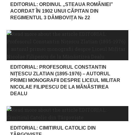
EDITORIAL: ORDINUL „STEAUA ROMÂNIEI”
ACORDAT ÎN 1902 UNUI CĂPITAN DIN
REGIMENTUL 3 DÂMBOVIȚA № 22
EDITORIAL: PROFESORUL CONSTANTIN
NIȚESCU ZLATIAN (1895-1976) – AUTORUL
PRIMEI MONOGRAFII DESPRE LICEUL MILITAR
NICOLAE FILIPESCU DE LA MĂNĂSTIREA
DEALU
EDITORIAL: CIMITIRUL CATOLIC DIN
TÂRGOVIȘTE