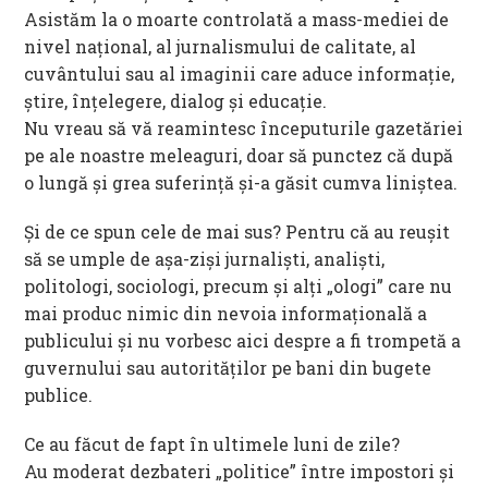
Asistăm la o moarte controlată a mass-mediei de
nivel național, al jurnalismului de calitate, al
cuvântului sau al imaginii care aduce informație,
știre, înțelegere, dialog și educație.
Nu vreau să vă reamintesc începuturile gazetăriei
pe ale noastre meleaguri, doar să punctez că după
o lungă și grea suferință și-a găsit cumva liniștea.
Și de ce spun cele de mai sus? Pentru că au reușit
să se umple de așa-ziși jurnaliști, analiști,
politologi, sociologi, precum și alți „ologi” care nu
mai produc nimic din nevoia informațională a
publicului și nu vorbesc aici despre a fi trompetă a
guvernului sau autorităților pe bani din bugete
publice.
Ce au făcut de fapt în ultimele luni de zile?
Au moderat dezbateri „politice” între impostori și