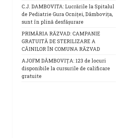
C.J. DAMBOVITA: Lucrările la Spitalul
de Pediatrie Gura Ocniței, Dâmbovița,
sunt în plină desfășurare
PRIMĂRIA RĂZVAD: CAMPANIE
GRATUITĂ DE STERILIZARE A
CÂINILOR ÎN COMUNA RĂZVAD
AJOFM DÂMBOVIȚA: 123 de locuri
disponibile la cursurile de calificare
gratuite