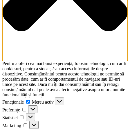
Pentru a oferi cea mai bună experiență, folosim tehnologii, cum ar fi
cookie-uri, pentru a stoca și/sau accesa informațiile despre
dispozitive. Consimțământul pentru aceste tehnologii ne permite să
procesăm date, cum ar fi comportamentul de navigare sau ID-uri
unice pe acest site. Dacă nu îți dai consimțământul sau îți retragi
consimțământul dat poate avea afecte negative asupra unor anumite
funcționalități și funcții.
Funcționale
Funcționale
Mereu activ
Preferințe
Preferințe
Statistici
Statistici
Marketing
Marketing