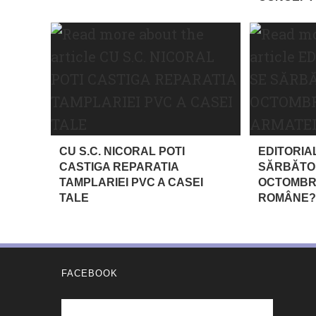
CU S.C. NICORAL POTI
EDITORIAL
CASTIGA REPARATIA
SĂRBĂTOR
TAMPLARIEI PVC A CASEI
OCTOMBRI
TALE
ROMÂNE?
FACEBOOK