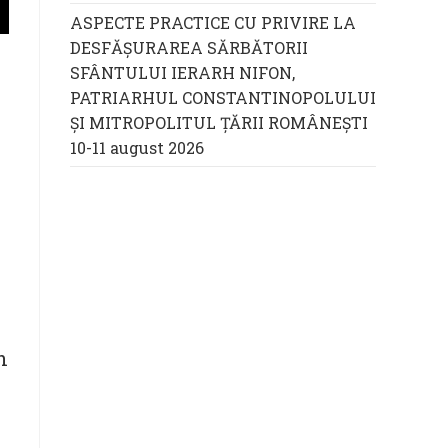
ASPECTE PRACTICE CU PRIVIRE LA
DESFĂȘURAREA SĂRBĂTORII
SFÂNTULUI IERARH NIFON,
PATRIARHUL CONSTANTINOPOLULUI
ŞI MITROPOLITUL ȚĂRII ROMÂNEȘTI
10-11 august 2026
n