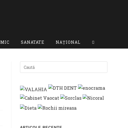
OMIC
SANATATE
NAȚIONAL
TOGGLE
WEBSITE
SEARCH
ARTICOLE RECENTE