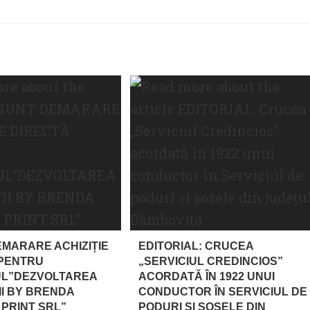
MARARE ACHIZIȚIE
EDITORIAL: CRUCEA
 PENTRU
„SERVICIUL CREDINCIOS”
UL”DEZVOLTAREA
ACORDATĂ ÎN 1922 UNUI
II BY BRENDA
CONDUCTOR ÎN SERVICIUL DE
PRINT SRL”
PODURI ȘI ȘOSELE DIN