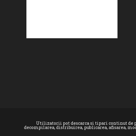
Utilizatorii pot descarca si tipari continut d
decompilarea, distribuirea, publicarea, afisarea, mo