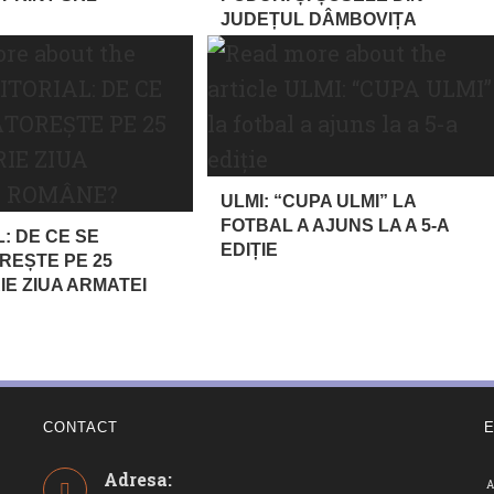
JUDEȚUL DÂMBOVIȚA
ULMI: “CUPA ULMI” LA
FOTBAL A AJUNS LA A 5-A
: DE CE SE
EDIȚIE
EȘTE PE 25
E ZIUA ARMATEI
CONTACT
Adresa:
A