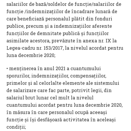
salariilor de bază/soldelor de funcţie/salariilor de
funcţie /indemnizaţiilor de încadrare lunară de
care beneficiază personalul plătit din fonduri
publice, precum și a indemnizațiilor aferente
funcțiilor de demnitate publică și funcțiilor
asimilate acestora, prevăzute în anexa nr. IX la
Legea-cadru nr. 153/2017, la nivelul acordat pentru
luna decembrie 2020;
• menținerea în anul 2021 a cuantumului
sporurilor, indemnizaţiilor, compensaţiilor,
primelor şi al celorlalte elemente ale sistemului
de salarizare care fac parte, potrivit legii, din
salariul brut lunar cel mult la nivelul
cuantumului acordat pentru luna decembrie 2020,
în măsura în care personalul ocupă aceeași
funcție și își desfășoară activitatea în aceleași
condiții;