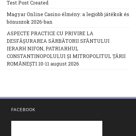
Test Post Created
Magyar Online Casino élmény: a legjobb játékok és
bónuszok 2026-ban
ASPECTE PRACTICE CU PRIVIRE LA
DESFĂȘURAREA SĂRBĂTORII SFÂNTULUI
IERARH NIFON, PATRIARHUL
CONSTANTINOPOLULUI ŞI MITROPOLITUL ȚĂRII
ROMÂNEȘTI 10-11 august 2026
FACEBOOK