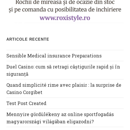
ARTICOLE RECENTE
Sensible Medical insurance Preparations
Duel Casino: cum să retragi câștigurile rapid și în
siguranță
Quand simplicité rime avec plaisir : la surprise de
Casino Corgibet
Test Post Created
Mennyire gördülékeny az online sportfogadás
magyarországi világában eligazodni?