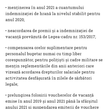
• menținerea în anul 2021 a cuantumului
indemnizației de hrană la nivelul stabilit pentru
anul 2020;
• neacordarea de premii și a indemnizaţiei de
vacanţă prevăzută de Legea-cadru nr. 153/2017;
• compensarea orelor suplimentare pentru
personalul bugetar numai cu timp liber
corespunzător; pentru polițiști și cadre militare se
mențin reglementările din anii anteriori care
vizează acordarea drepturilor salariale pentru
activitatea desfășurată în zilele de sărbători
legale;
• prelungirea folosirii voucherelor de vacanță
emise în anul 2019 și anul 2021 până la sfârșitul
anului 2021 și suspendarea emiterii de vouchere