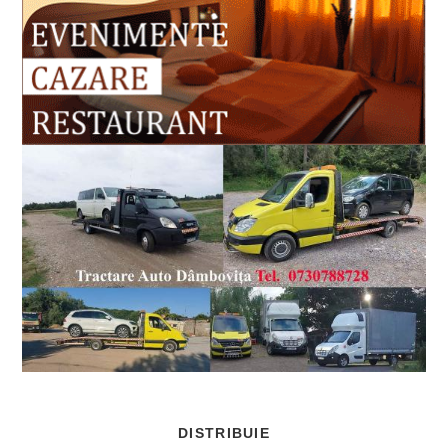
SHARE
DISTRIBUIE