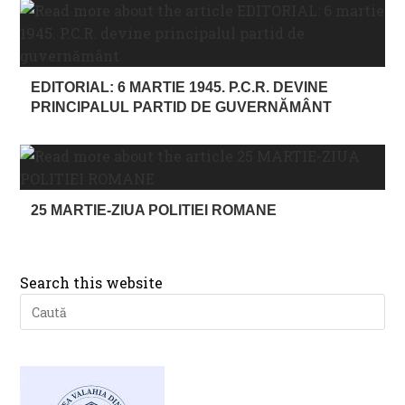
EDITORIAL: 6 MARTIE 1945. P.C.R. DEVINE
PRINCIPALUL PARTID DE GUVERNĂMÂNT
25 MARTIE-ZIUA POLITIEI ROMANE
Search this website
Pre
Es
to
clo
th
se