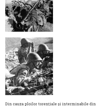
Din cauza ploilor torenţiale şi interminabile din