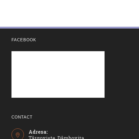
FACEBOOK
CONTACT
Adresa:
Târgoviște, Dâmbovița