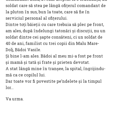
soldat care să stea pe lângă ofițerul comandant de
la pluton în sus, bun la toate, care să fie în
serviciul personal al ofițerului.
Dintre toți băieții cu care trebuia să plec pe front,
am ales, după îndelungi tatonări și discuții, nu un
soldat dintre cei șapte consăteni, ci un soldat de
40 de ani, familist cu trei copii din Malu Mare-
Dolj, Bădoi Vasile.
Și bine l-am ales. Bădoi al meu mi-a fost pe front
și mamă și tată și frate și prieten devotat.
A stat lângă mine în tranșee, la spital, îngrijindu-
mă ca ce copilul lui.
Dar toate vor fi povestite pe’ndelete și la timpul
lor…
Va urma.