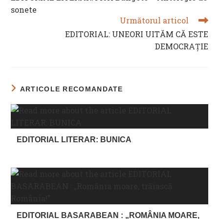
ARTICLES
sonete
Următorul articol
EDITORIAL: UNEORI UITĂM CĂ ESTE
DEMOCRAȚIE
ARTICOLE RECOMANDATE
EDITORIAL LITERAR: BUNICA
EDITORIAL BASARABEAN : „ROMÂNIA MOARE,