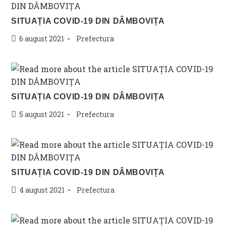
SITUAȚIA COVID-19 DIN DÂMBOVIȚA
Post
Post
6 august 2021
Prefectura
published:
category:
SITUAȚIA COVID-19 DIN DÂMBOVIȚA
Post
Post
5 august 2021
Prefectura
published:
category:
SITUAȚIA COVID-19 DIN DÂMBOVIȚA
Post
Post
4 august 2021
Prefectura
published:
category: