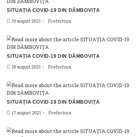
SITUAȚIA COVID-19 DIN DÂMBOVIȚA
Post
Post
19 august 2021
Prefectura
published:
category:
SITUAȚIA COVID-19 DIN DÂMBOVIȚA
Post
Post
18 august 2021
Prefectura
published:
category:
SITUAȚIA COVID-19 DIN DÂMBOVIȚA
Post
Post
17 august 2021
Prefectura
published:
category: