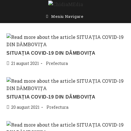
Skip
to
content
Meniu Navigare
SITUAȚIA COVID-19 DIN DÂMBOVIȚA
Post
Post
21 august 2021
Prefectura
published:
category:
SITUAȚIA COVID-19 DIN DÂMBOVIȚA
Post
Post
20 august 2021
Prefectura
published:
category: