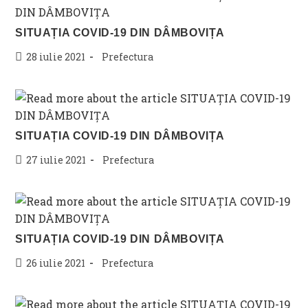
SITUAȚIA COVID-19 DIN DÂMBOVIȚA
Post
Post
28 iulie 2021
Prefectura
published:
category:
SITUAȚIA COVID-19 DIN DÂMBOVIȚA
Post
Post
27 iulie 2021
Prefectura
published:
category:
SITUAȚIA COVID-19 DIN DÂMBOVIȚA
Post
Post
26 iulie 2021
Prefectura
published:
category: