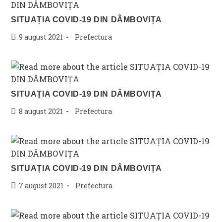
SITUAȚIA COVID-19 DIN DÂMBOVIȚA
Post
Post
9 august 2021
Prefectura
published:
category:
SITUAȚIA COVID-19 DIN DÂMBOVIȚA
Post
Post
8 august 2021
Prefectura
published:
category:
SITUAȚIA COVID-19 DIN DÂMBOVIȚA
Post
Post
7 august 2021
Prefectura
published:
category: