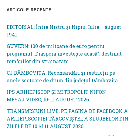
ARTICOLE RECENTE
EDITORIAL: Între Nistru şi Nipru. Iulie – august
1941
GUVERN: 100 de milioane de euro pentru
programul ,,Diaspora investește acasă”, destinat
românilor din străinătate
CJ DÂMBOVIȚA: Recomandări și restricții pe
unele sectoare de drum din județul Dâmbovița
IPS ARHIEPISCOP ȘI MITROPOLIT NIFON –
MESAJ VIDEO, 10-11 AUGUST 2026
TRANSMISIUNI LIVE, PE PAGINA DE FACEBOOK A
ARHIEPISCOPIEI TÂRGOVIȘTEI, A SLUJBELOR DIN
ZILELE DE 10 ȘI 11 AUGUST 2026