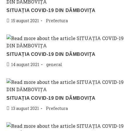
SITUAȚIA COVID-19 DIN DÂMBOVIȚA
Post
Post
15 august 2021
Prefectura
published:
category:
SITUAȚIA COVID-19 DIN DÂMBOVIȚA
Post
Post
14 august 2021
general
published:
category:
SITUAȚIA COVID-19 DIN DÂMBOVIȚA
Post
Post
13 august 2021
Prefectura
published:
category: