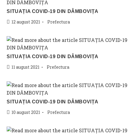
SITUAȚIA COVID-19 DIN DÂMBOVIȚA
Post
Post
12 august 2021
Prefectura
published:
category:
SITUAȚIA COVID-19 DIN DÂMBOVIȚA
Post
Post
11 august 2021
Prefectura
published:
category:
SITUAȚIA COVID-19 DIN DÂMBOVIȚA
Post
Post
10 august 2021
Prefectura
published:
category: