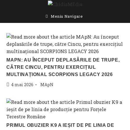
Skip
to
content
Meniu Navigare
MAPN: AU ÎNCEPUT DEPLASĂRILE DE TRUPE,
CĂTRE CINCU, PENTRU EXERCIȚIUL
MULTINAȚIONAL SCORPIONS LEGACY 2026
Post
Post
4 mai 2026
MApN
published:
category:
PRIMUL OBUZIER K9 A IEȘIT DE PE LINIA DE