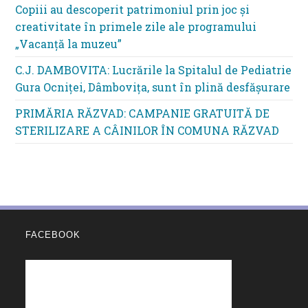
Copiii au descoperit patrimoniul prin joc și
creativitate în primele zile ale programului
„Vacanță la muzeu”
C.J. DAMBOVITA: Lucrările la Spitalul de Pediatrie
Gura Ocniței, Dâmbovița, sunt în plină desfășurare
PRIMĂRIA RĂZVAD: CAMPANIE GRATUITĂ DE
STERILIZARE A CÂINILOR ÎN COMUNA RĂZVAD
FACEBOOK