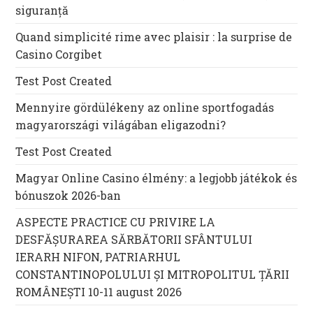
siguranță
Quand simplicité rime avec plaisir : la surprise de
Casino Corgibet
Test Post Created
Mennyire gördülékeny az online sportfogadás
magyarországi világában eligazodni?
Test Post Created
Magyar Online Casino élmény: a legjobb játékok és
bónuszok 2026-ban
ASPECTE PRACTICE CU PRIVIRE LA
DESFĂȘURAREA SĂRBĂTORII SFÂNTULUI
IERARH NIFON, PATRIARHUL
CONSTANTINOPOLULUI ŞI MITROPOLITUL ȚĂRII
ROMÂNEȘTI 10-11 august 2026