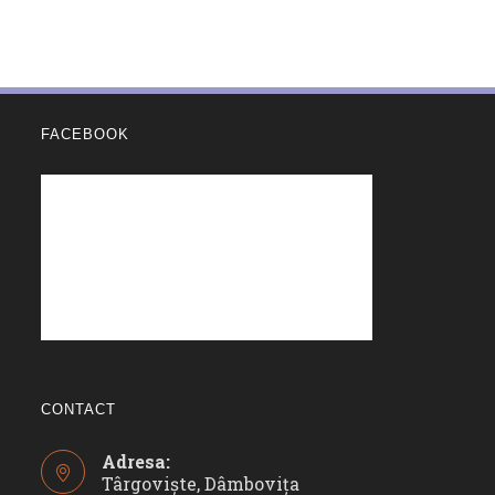
FACEBOOK
CONTACT
Adresa:
Târgoviște, Dâmbovița