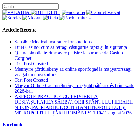
to
the
next
page
Articole Recente
Sensible Medical insurance Preparations
Duel Casino: cum să retragi câștigurile rapid și în siguranță
Quand simplicité rime avec plaisir : la surprise de Casino
Corgibet
Test Post Created
Mennyire gördülékeny az online sportfogadás magyarországi
világában eligazodni?
Test Post Created
Magyar Online Casino élmény: a legjobb játékok és bónuszok
2026-ban
ASPECTE PRACTICE CU PRIVIRE LA
DESFĂȘURAREA SĂRBĂTORII SFÂNTULUI IERARH
NIFON, PATRIARHUL CONSTANTINOPOLULUI ŞI
MITROPOLITUL ȚĂRII ROMÂNEȘTI 10-11 august 2026
Facebook