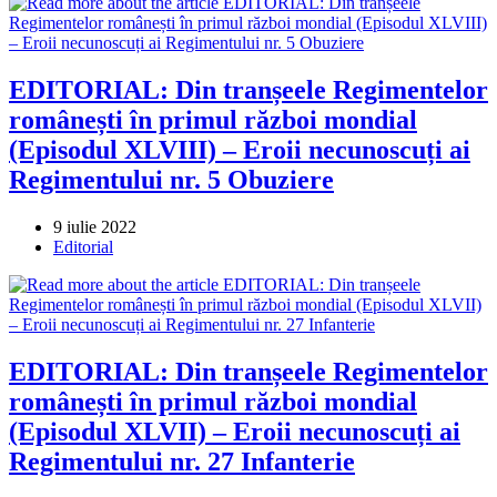
EDITORIAL: Din tranșeele Regimentelor
românești în primul război mondial
(Episodul XLVIII) – Eroii necunoscuți ai
Regimentului nr. 5 Obuziere
Post
9 iulie 2022
published:
Post
Editorial
category:
EDITORIAL: Din tranșeele Regimentelor
românești în primul război mondial
(Episodul XLVII) – Eroii necunoscuți ai
Regimentului nr. 27 Infanterie