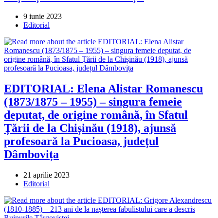
Post
9 iunie 2023
published:
Post
Editorial
category:
EDITORIAL: Elena Alistar Romanescu
(1873/1875 – 1955) – singura femeie
deputat, de origine română, în Sfatul
Țării de la Chișinău (1918), ajunsă
profesoară la Pucioasa, județul
Dâmbovița
Post
21 aprilie 2023
published:
Post
Editorial
category: