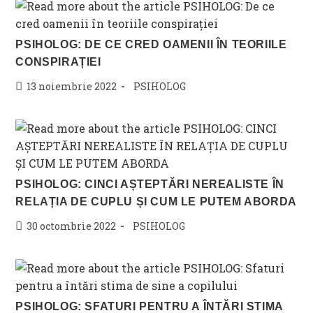
PSIHOLOG: DE CE CRED OAMENII ÎN TEORIILE
CONSPIRAȚIEI
Post
Post
13 noiembrie 2022
PSIHOLOG
published:
category:
PSIHOLOG: CINCI AȘTEPTĂRI NEREALISTE ÎN
RELAȚIA DE CUPLU ȘI CUM LE PUTEM ABORDA
Post
Post
30 octombrie 2022
PSIHOLOG
published:
category:
PSIHOLOG: SFATURI PENTRU A ÎNTĂRI STIMA