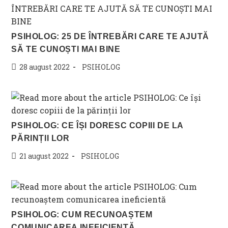
PSIHOLOG: 25 DE ÎNTREBĂRI CARE TE AJUTĂ
SĂ TE CUNOȘTI MAI BINE
Post
Post
28 august 2022
PSIHOLOG
published:
category:
PSIHOLOG: CE ÎȘI DORESC COPIII DE LA
PĂRINȚII LOR
Post
Post
21 august 2022
PSIHOLOG
published:
category:
PSIHOLOG: CUM RECUNOAȘTEM
COMUNICAREA INEFICIENTĂ