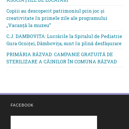
Copiii au descoperit patrimoniul prin joc și
creativitate în primele zile ale programului
„Vacanță la muzeu”
C.J. DAMBOVITA: Lucrările la Spitalul de Pediatrie
Gura Ocniței, Dâmbovița, sunt în plină desfășurare
PRIMĂRIA RĂZVAD: CAMPANIE GRATUITĂ DE
STERILIZARE A CÂINILOR ÎN COMUNA RĂZVAD
FACEBOOK