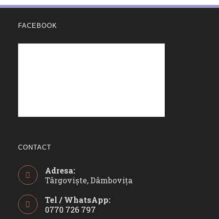
FACEBOOK
CONTACT
Adresa:
Târgoviște, Dâmbovița
Tel / WhatsApp:
0770 726 797
Opens