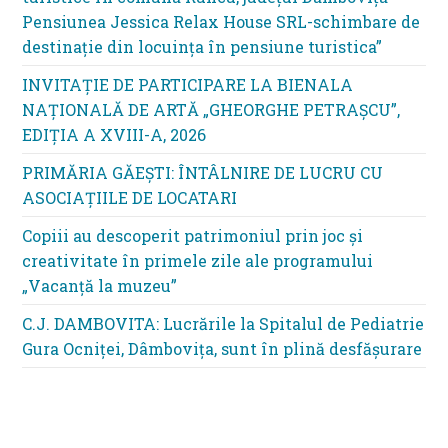
Pensiunea Jessica Relax House SRL-schimbare de
destinație din locuința în pensiune turistica”
INVITAȚIE DE PARTICIPARE LA BIENALA
NAȚIONALĂ DE ARTĂ „GHEORGHE PETRAȘCU”,
EDIŢIA A XVIII-A, 2026
PRIMĂRIA GĂEȘTI: ÎNTÂLNIRE DE LUCRU CU
ASOCIAȚIILE DE LOCATARI
Copiii au descoperit patrimoniul prin joc și
creativitate în primele zile ale programului
„Vacanță la muzeu”
C.J. DAMBOVITA: Lucrările la Spitalul de Pediatrie
Gura Ocniței, Dâmbovița, sunt în plină desfășurare