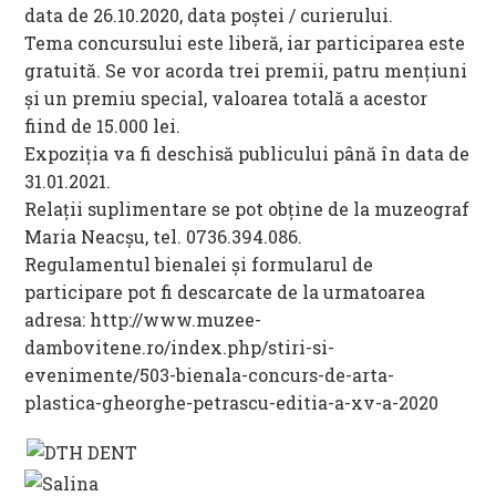
data de 26.10.2020, data poştei / curierului.
Tema concursului este liberă, iar participarea este
gratuită. Se vor acorda trei premii, patru menţiuni
şi un premiu special, valoarea totală a acestor
fiind de 15.000 lei.
Expoziţia va fi deschisă publicului până în data de
31.01.2021.
Relații suplimentare se pot obţine de la muzeograf
Maria Neacșu, tel. 0736.394.086.
Regulamentul bienalei şi formularul de
participare pot fi descarcate de la urmatoarea
adresa: http://www.muzee-
dambovitene.ro/index.php/stiri-si-
evenimente/503-bienala-concurs-de-arta-
plastica-gheorghe-petrascu-editia-a-xv-a-2020