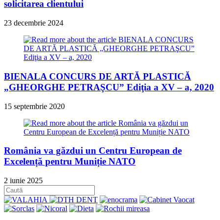
solicitarea clientului
23 decembrie 2024
BIENALA CONCURS DE ARTĂ PLASTICĂ
„GHEORGHE PETRAŞCU” Ediţia a XV – a, 2020
15 septembrie 2020
România va găzdui un Centru European de
Excelență pentru Muniție NATO
2 iunie 2025