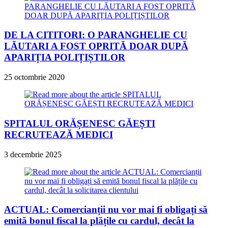
DE LA CITITORI: O PARANGHELIE CU
LĂUTARI A FOST OPRITĂ DOAR DUPĂ
APARIȚIA POLIȚIȘTILOR
25 octombrie 2020
SPITALUL ORĂȘENESC GĂEȘTI
RECRUTEAZĂ MEDICI
3 decembrie 2025
ACTUAL: Comercianții nu vor mai fi obligați să
emită bonul fiscal la plățile cu cardul, decât la