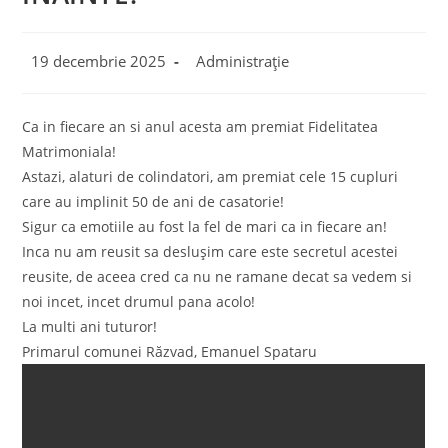
Post
Post
19 decembrie 2025
Administrație
published:
category:
Ca in fiecare an si anul acesta am premiat Fidelitatea
Matrimoniala!
Astazi, alaturi de colindatori, am premiat cele 15 cupluri
care au implinit 50 de ani de casatorie!
Sigur ca emotiile au fost la fel de mari ca in fiecare an!
Inca nu am reusit sa deslușim care este secretul acestei
reusite, de aceea cred ca nu ne ramane decat sa vedem si
noi incet, incet drumul pana acolo!
La multi ani tuturor!
Primarul comunei Răzvad, Emanuel Spataru