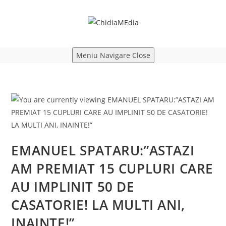
Skip
to
content
Meniu Navigare
Close
EMANUEL SPATARU:”ASTAZI
AM PREMIAT 15 CUPLURI CARE
AU IMPLINIT 50 DE
CASATORIE! LA MULTI ANI,
INAINTE!”