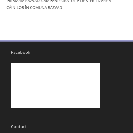
PRIMĂRIA RĂZVAD: CAMPANIE GRATUITĂ DE STERILIZARE A
CÂINILOR ÎN COMUNA RĂZVAD
Facebook
Contact