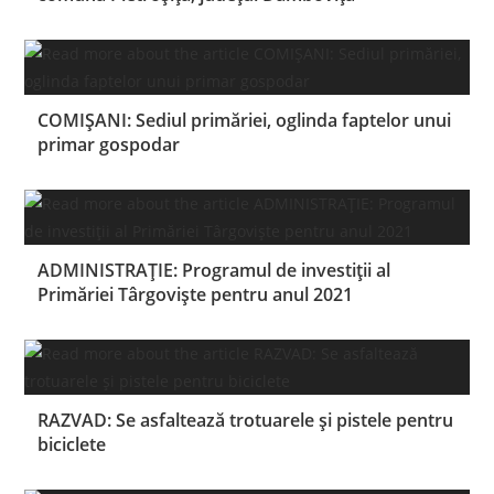
COMIȘANI: Sediul primăriei, oglinda faptelor unui
primar gospodar
ADMINISTRAŢIE: Programul de investiții al
Primăriei Târgovişte pentru anul 2021
RAZVAD: Se asfaltează trotuarele și pistele pentru
biciclete