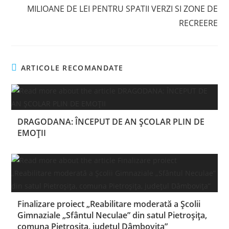
MILIOANE DE LEI PENTRU SPATII VERZI SI ZONE DE
RECREERE
ARTICOLE RECOMANDATE
DRAGODANA: ÎNCEPUT DE AN ȘCOLAR PLIN DE
EMOȚII
Finalizare proiect „Reabilitare moderată a Școlii
Gimnaziale „Sfântul Neculae” din satul Pietroșița,
comuna Pietroșița, județul Dâmbovița”