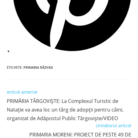
ETICHETE
:
PRIMARIA RĂZVAD
Read
Articol anterior
more
PRIMĂRIA TÂRGOVIȘTE: La Complexul Turistic de
articles
Natație va avea loc un târg de adopții pentru câini,
organizat de Adăpostul Public Târgoviște/VIDEO
Următorul articol
PRIMARIA MORENI: PROIECT DE PESTE 49 DE