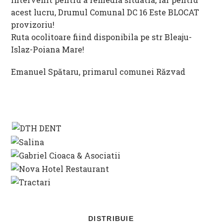
acest lucru, Drumul Comunal DC 16 Este BLOCAT
provizoriu!
Ruta ocolitoare fiind disponibila pe str Bleaju-
Islaz-Poiana Mare!
Emanuel Spătaru, primarul comunei Răzvad
SHARE
DISTRIBUIE