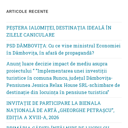
ARTICOLE RECENTE
PEȘTERA IALOMIȚEI, DESTINAȚIA IDEALĂ ÎN
ZILELE CANICULARE
PSD DÂMBOVIȚA: Cu ce vine ministrul Economiei
în Dâmbovița, în afară de propagandă?
Anunț luare decizie impact de mediu asupra
proiectului ” ”Implementarea unei investiții
turistice în comuna Runcu, județul Dâmbovița-
Pensiunea Jessica Relax House SRL-schimbare de
destinație din locuința în pensiune turistica”
INVITAȚIE DE PARTICIPARE LA BIENALA
NAȚIONALĂ DE ARTĂ „GHEORGHE PETRAȘCU”,
EDIŢIA A XVIII-A, 2026