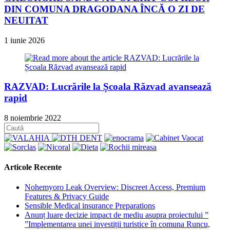
DIN COMUNA DRAGODANA ÎNCĂ O ZI DE
NEUITAT
1 iunie 2026
RAZVAD: Lucrările la Școala Răzvad avansează
rapid
8 noiembrie 2022
Articole Recente
Nohemyoro Leak Overview: Discreet Access, Premium
Features & Privacy Guide
Sensible Medical insurance Preparations
Anunț luare decizie impact de mediu asupra proiectului ”
”Implementarea unei investiții turistice în comuna Runcu,