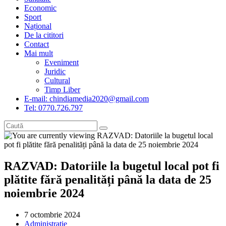
Economic
Sport
Național
De la cititori
Contact
Mai mult
Eveniment
Juridic
Cultural
Timp Liber
E-mail: chindiamedia2020@gmail.com
Tel: 0770.726.797
RAZVAD: Datoriile la bugetul local pot fi
plătite fără penalități până la data de 25
noiembrie 2024
Post
7 octombrie 2024
published:
Post
Administrație