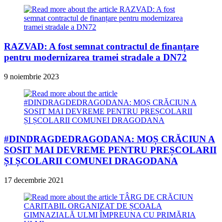
RAZVAD: A fost semnat contractul de finanțare
pentru modernizarea tramei stradale a DN72
9 noiembrie 2023
#DINDRAGDEDRAGODANA: MOȘ CRĂCIUN A
SOSIT MAI DEVREME PENTRU PREȘCOLARII
ȘI ȘCOLARII COMUNEI DRAGODANA
17 decembrie 2021