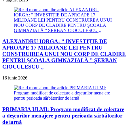
ALEXANDRU IORGA: ” INVESTIȚIE DE
APROAPE 17 MILIOANE LEI PENTRU
CONSTRUIREA UNUI NOU CORP DE CLADIRE
PENTRU ȘCOALA GIMNAZIALĂ ” ȘERBAN
CIOCULESCU „
16 iunie 2026
PRIMARIA ULMI: Program modificat de colectare
a deșeurilor menajere pentru perioada sărbătorilor
de iarnă