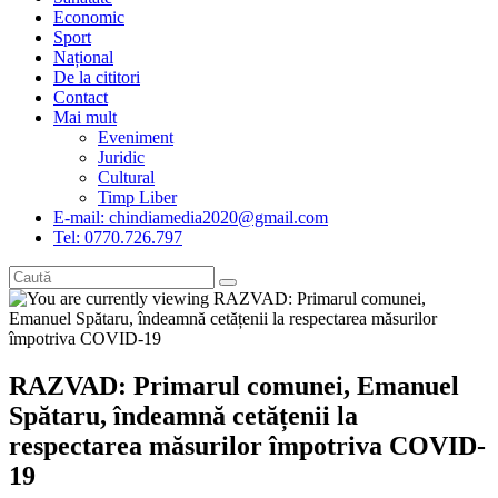
Economic
Sport
Național
De la cititori
Contact
Mai mult
Eveniment
Juridic
Cultural
Timp Liber
E-mail: chindiamedia2020@gmail.com
Tel: 0770.726.797
RAZVAD: Primarul comunei, Emanuel
Spătaru, îndeamnă cetățenii la
respectarea măsurilor împotriva COVID-
19