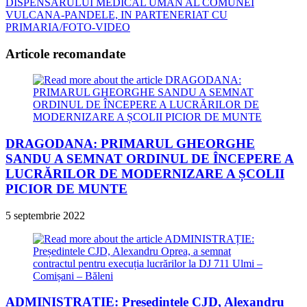
articles
DISPENSARULUI MEDICAL UMAN AL COMUNEI
VULCANA-PANDELE, IN PARTENERIAT CU
PRIMARIA/FOTO-VIDEO
Articole recomandate
DRAGODANA: PRIMARUL GHEORGHE
SANDU A SEMNAT ORDINUL DE ÎNCEPERE A
LUCRĂRILOR DE MODERNIZARE A ȘCOLII
PICIOR DE MUNTE
5 septembrie 2022
ADMINISTRAȚIE: Președintele CJD, Alexandru