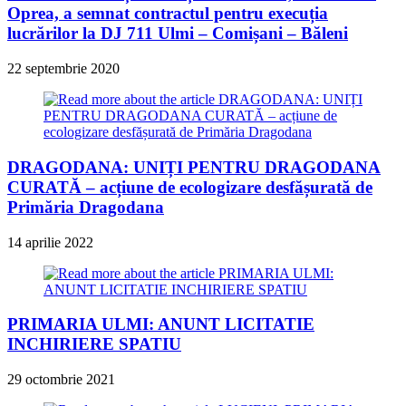
Oprea, a semnat contractul pentru execuția
lucrărilor la DJ 711 Ulmi – Comișani – Băleni
22 septembrie 2020
DRAGODANA: UNIȚI PENTRU DRAGODANA
CURATĂ – acțiune de ecologizare desfășurată de
Primăria Dragodana
14 aprilie 2022
PRIMARIA ULMI: ANUNT LICITATIE
INCHIRIERE SPATIU
29 octombrie 2021