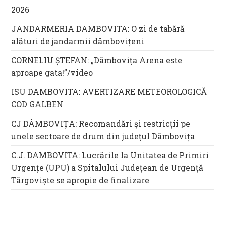
2026
JANDARMERIA DAMBOVITA: O zi de tabără
alături de jandarmii dâmbovițeni
CORNELIU ȘTEFAN: „Dâmbovița Arena este
aproape gata!”/video
ISU DAMBOVITA: AVERTIZARE METEOROLOGICĂ
COD GALBEN
CJ DÂMBOVIȚA: Recomandări și restricții pe
unele sectoare de drum din județul Dâmbovița
C.J. DAMBOVITA: Lucrările la Unitatea de Primiri
Urgențe (UPU) a Spitalului Județean de Urgență
Târgoviște se apropie de finalizare