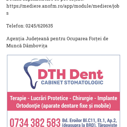
https://mediere.anofm.ro/app/module/mediere/job
s
Telefon: 0245/620635
Agenția Județeană pentru Ocuparea Forței de
Muncă Dâmbovița