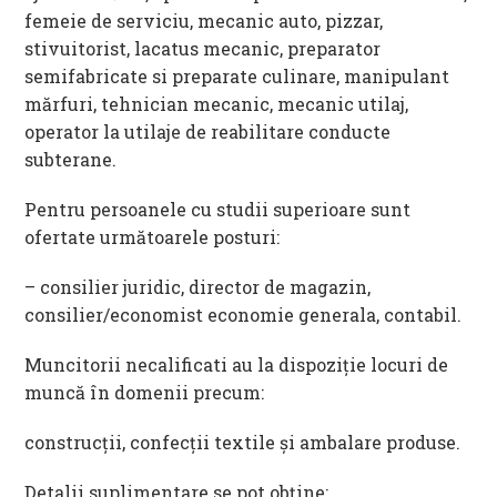
femeie de serviciu, mecanic auto, pizzar,
stivuitorist, lacatus mecanic, preparator
semifabricate si preparate culinare, manipulant
mărfuri, tehnician mecanic, mecanic utilaj,
operator la utilaje de reabilitare conducte
subterane.
Pentru persoanele cu studii superioare sunt
ofertate următoarele posturi:
– consilier juridic, director de magazin,
consilier/economist economie generala, contabil.
Muncitorii necalificati au la dispoziție locuri de
muncă în domenii precum:
construcții, confecții textile și ambalare produse.
Detalii suplimentare se pot obţine: