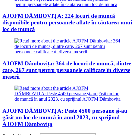
AJOFM DÂMBOVIȚA: 224 locuri de muncă
disponibile pentru persoanele aflate în căutarea unui
loc de muncă
AJOFM Dâmbovița: 364 de locuri de muncă, dintre
care, 267 sunt pentru persoanele calificate în diverse
meserii
AJOFM DÂMBOVIȚA: Peste 4500 persoane şi-au
găsit un loc de muncă în anul 2023, cu sprijinul
AJOFM Dâmbovița