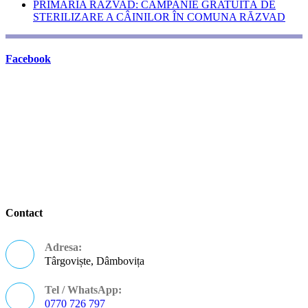
PRIMĂRIA RĂZVAD: CAMPANIE GRATUITĂ DE
STERILIZARE A CÂINILOR ÎN COMUNA RĂZVAD
Facebook
Contact
Adresa:
Târgoviște, Dâmbovița
Tel / WhatsApp:
0770 726 797