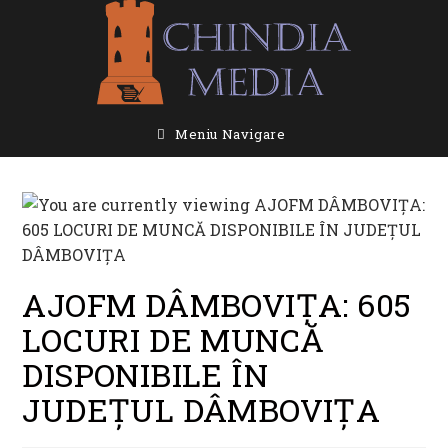
Skip
to
content
Meniu Navigare
AJOFM DÂMBOVIȚA: 605
LOCURI DE MUNCĂ
DISPONIBILE ÎN
JUDEȚUL DÂMBOVIȚA