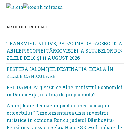
ARTICOLE RECENTE
TRANSMISIUNI LIVE, PE PAGINA DE FACEBOOK A
ARHIEPISCOPIEI TÂRGOVIȘTEI, A SLUJBELOR DIN
ZILELE DE 10 ȘI 11 AUGUST 2026
PEȘTERA IALOMIȚEI, DESTINAȚIA IDEALĂ ÎN
ZILELE CANICULARE
PSD DÂMBOVIȚA: Cu ce vine ministrul Economiei
în Dâmbovița, în afară de propagandă?
Anunț luare decizie impact de mediu asupra
proiectului ” ”Implementarea unei investiții
turistice în comuna Runcu, județul Dâmbovița-
Pensiunea Jessica Relax House SRL-schimbare de