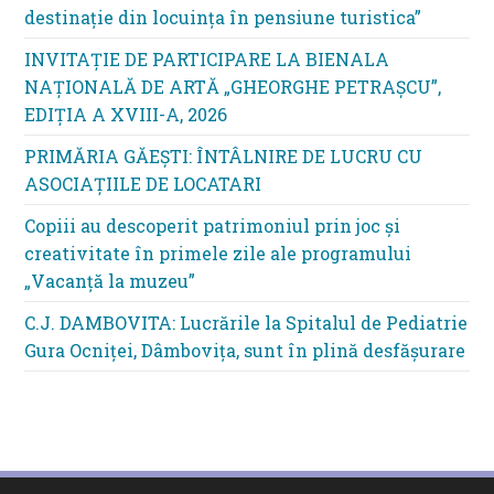
destinație din locuința în pensiune turistica”
INVITAȚIE DE PARTICIPARE LA BIENALA
NAȚIONALĂ DE ARTĂ „GHEORGHE PETRAȘCU”,
EDIŢIA A XVIII-A, 2026
PRIMĂRIA GĂEȘTI: ÎNTÂLNIRE DE LUCRU CU
ASOCIAȚIILE DE LOCATARI
Copiii au descoperit patrimoniul prin joc și
creativitate în primele zile ale programului
„Vacanță la muzeu”
C.J. DAMBOVITA: Lucrările la Spitalul de Pediatrie
Gura Ocniței, Dâmbovița, sunt în plină desfășurare