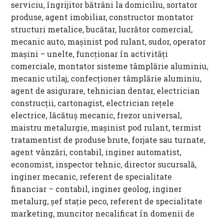
serviciu, îngrijitor bătrâni la domiciliu, sortator
produse, agent imobiliar, constructor montator
structuri metalice, bucătar, lucrător comercial,
mecanic auto, mașinist pod rulant, sudor, operator
mașini – unelte, funcționar în activități
comerciale, montator sisteme tâmplărie aluminiu,
mecanic utilaj, confecționer tâmplărie aluminiu,
agent de asigurare, tehnician dentar, electrician
construcții, cartonagist, electrician rețele
electrice, lăcătuș mecanic, frezor universal,
maistru metalurgie, mașinist pod rulant, termist
tratamentist de produse brute, forjate sau turnate,
agent vânzări, contabil, inginer automatist,
economist, inspector tehnic, director sucursală,
inginer mecanic, referent de specialitate
financiar – contabil, inginer geolog, inginer
metalurg, șef stație peco, referent de specialitate
marketing, muncitor necalificat în domenii de