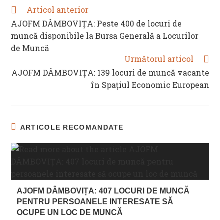
Articol anterior
READ
MORE
AJOFM DÂMBOVIȚA: Peste 400 de locuri de
ARTICLES
muncă disponibile la Bursa Generală a Locurilor
de Muncă
Următorul articol
AJOFM DÂMBOVIȚA: 139 locuri de muncă vacante
în Spaţiul Economic European
ARTICOLE RECOMANDATE
AJOFM DÂMBOVIȚA: 407 LOCURI DE MUNCĂ
PENTRU PERSOANELE INTERESATE SĂ
OCUPE UN LOC DE MUNCĂ