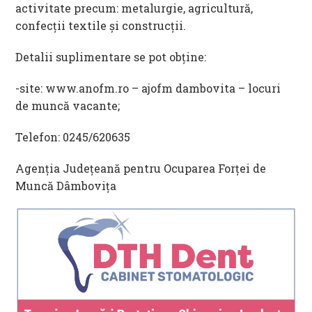
activitate precum: metalurgie, agricultură,
confecții textile și construcții.
Detalii suplimentare se pot obţine:
-site: www.anofm.ro – ajofm dambovita – locuri
de muncă vacante;
Telefon: 0245/620635
Agenția Județeană pentru Ocuparea Forței de
Muncă Dâmbovița