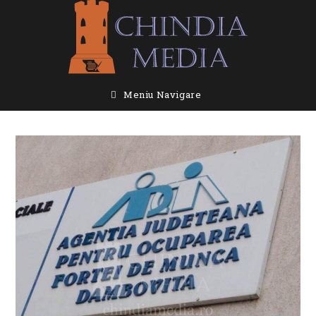
Skip
to
content
Meniu Navigare