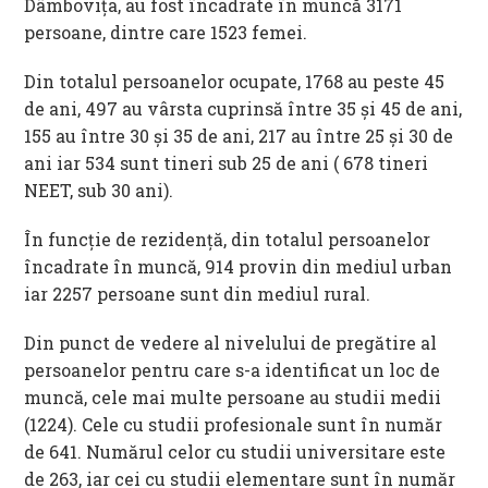
Dâmbovița, au fost încadrate în muncă 3171
persoane, dintre care 1523 femei.
Din totalul persoanelor ocupate, 1768 au peste 45
de ani, 497 au vârsta cuprinsă între 35 și 45 de ani,
155 au între 30 și 35 de ani, 217 au între 25 și 30 de
ani iar 534 sunt tineri sub 25 de ani ( 678 tineri
NEET, sub 30 ani).
În funcţie de rezidenţă, din totalul persoanelor
încadrate în muncă, 914 provin din mediul urban
iar 2257 persoane sunt din mediul rural.
Din punct de vedere al nivelului de pregătire al
persoanelor pentru care s-a identificat un loc de
muncă, cele mai multe persoane au studii medii
(1224). Cele cu studii profesionale sunt în număr
de 641. Numărul celor cu studii universitare este
de 263, iar cei cu studii elementare sunt în număr