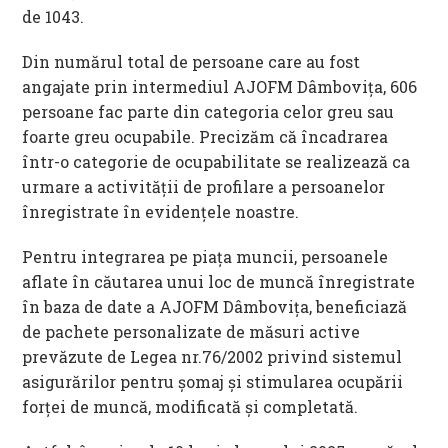
de 1043.
Din numărul total de persoane care au fost
angajate prin intermediul AJOFM Dâmbovița, 606
persoane fac parte din categoria celor greu sau
foarte greu ocupabile. Precizăm că încadrarea
într-o categorie de ocupabilitate se realizează ca
urmare a activităţii de profilare a persoanelor
înregistrate în evidenţele noastre.
Pentru integrarea pe piaţa muncii, persoanele
aflate în căutarea unui loc de muncă înregistrate
în baza de date a AJOFM Dâmbovița, beneficiază
de pachete personalizate de măsuri active
prevăzute de Legea nr.76/2002 privind sistemul
asigurărilor pentru şomaj şi stimularea ocupării
forţei de muncă, modificată şi completată.