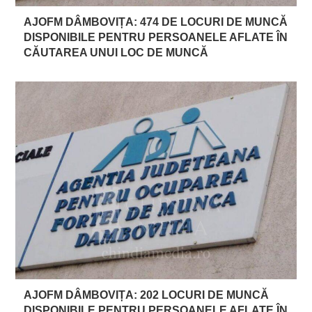
AJOFM DÂMBOVIȚA: 474 DE LOCURI DE MUNCĂ
DISPONIBILE PENTRU PERSOANELE AFLATE ÎN
CĂUTAREA UNUI LOC DE MUNCĂ
AJOFM DÂMBOVIȚA: 202 LOCURI DE MUNCĂ
DISPONIBILE PENTRU PERSOANELE AFLATE ÎN