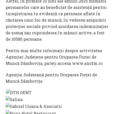
Astfel, în primele 10 luni ale anului 2025 numărul
persoanelor care au beneficiat de asistenţă pentru
înregistrarea în evidenţă ca persoane aflate în
căutarea unui loc de muncă, în vederea asigurării
protecţiei sociale privind acordarea indemnizaţiei
de şomaj sau cuprinderea în măsuri active, a fost
de 10580 persoane.
Pentru mai multe informații despre activitatea
Agenției Județene pentru Ocuparea Forței de
Muncă Dâmbovița, puteți accesa www.anofm.ro
Agenția Județeană pentru Ocuparea Forței de
Muncă Dâmbovița