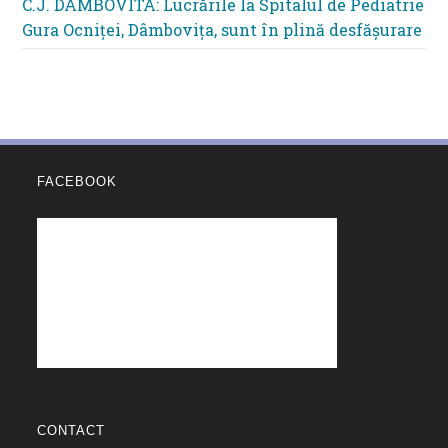
C.J. DAMBOVITA: Lucrările la Spitalul de Pediatrie
Gura Ocniței, Dâmbovița, sunt în plină desfășurare
FACEBOOK
CONTACT