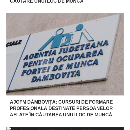
CĂUTARE UNUI LOC DE MUNCĂ
AJOFM DÂMBOVIȚA: CURSURI DE FORMARE
PROFESIONALĂ DESTINATE PERSOANELOR
AFLATE ÎN CĂUTAREA UNUI LOC DE MUNCĂ.