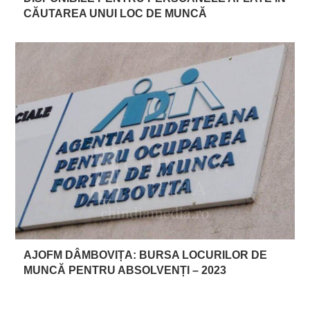
CĂUTAREA UNUI LOC DE MUNCĂ
AJOFM DÂMBOVIȚA: BURSA LOCURILOR DE
MUNCĂ PENTRU ABSOLVENȚI – 2023