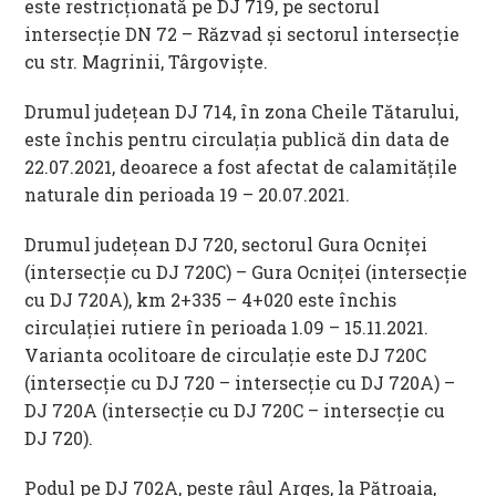
este restricționată pe DJ 719, pe sectorul
intersecție DN 72 – Răzvad și sectorul intersecție
cu str. Magrinii, Târgoviște.
Drumul județean DJ 714, în zona Cheile Tătarului,
este închis pentru circulația publică din data de
22.07.2021, deoarece a fost afectat de calamitățile
naturale din perioada 19 – 20.07.2021.
Drumul județean DJ 720, sectorul Gura Ocniței
(intersecție cu DJ 720C) – Gura Ocniței (intersecție
cu DJ 720A), km 2+335 – 4+020 este închis
circulației rutiere în perioada 1.09 – 15.11.2021.
Varianta ocolitoare de circulație este DJ 720C
(intersecție cu DJ 720 – intersecție cu DJ 720A) –
DJ 720A (intersecție cu DJ 720C – intersecție cu
DJ 720).
Podul pe DJ 702A, peste râul Argeş, la Pătroaia,