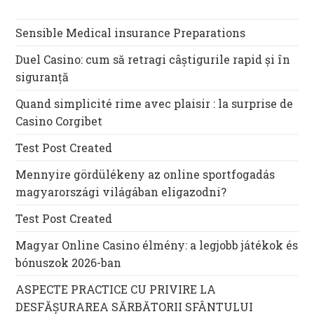
Sensible Medical insurance Preparations
Duel Casino: cum să retragi câștigurile rapid și în
siguranță
Quand simplicité rime avec plaisir : la surprise de
Casino Corgibet
Test Post Created
Mennyire gördülékeny az online sportfogadás
magyarországi világában eligazodni?
Test Post Created
Magyar Online Casino élmény: a legjobb játékok és
bónuszok 2026-ban
ASPECTE PRACTICE CU PRIVIRE LA
DESFĂȘURAREA SĂRBĂTORII SFÂNTULUI