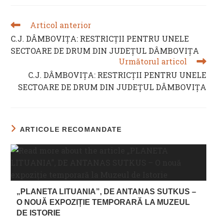
Articol anterior
READ
MORE
C.J. DÂMBOVIȚA: RESTRICȚII PENTRU UNELE
ARTICLES
SECTOARE DE DRUM DIN JUDEȚUL DÂMBOVIȚA
Următorul articol
C.J. DÂMBOVIȚA: RESTRICȚII PENTRU UNELE
SECTOARE DE DRUM DIN JUDEȚUL DÂMBOVIȚA
ARTICOLE RECOMANDATE
„PLANETA LITUANIA”, DE ANTANAS SUTKUS –
O NOUĂ EXPOZIȚIE TEMPORARĂ LA MUZEUL
DE ISTORIE