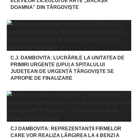
ELEVILOR LICEULUI DE ARTE „BĂLAȘA
DOAMNA” DIN TÂRGOVIȘTE
C.J. DAMBOVITA: LUCRĂRILE LA UNITATEA DE
PRIMIRI URGENȚE (UPU) A SPITALULUI
JUDEȚEAN DE URGENȚĂ TÂRGOVIȘTE SE
APROPIE DE FINALIZARE
CJ DAMBOVITA: REPREZENTANȚII FIRMELOR
CARE VOR REALIZA LĂRGIREA LA 4 BENZI A