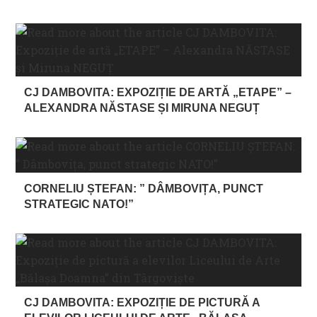
CJ DAMBOVITA: EXPOZIȚIE DE ARTĂ „ETAPE” –
ALEXANDRA NĂSTASE ȘI MIRUNA NEGUȚ
CORNELIU ȘTEFAN: ” DÂMBOVIȚA, PUNCT
STRATEGIC NATO!”
CJ DAMBOVITA: EXPOZIȚIE DE PICTURĂ A