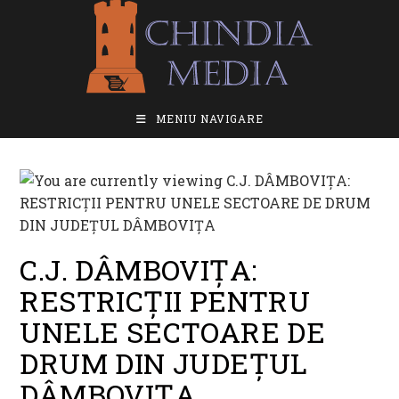
Skip
to
content
MENIU NAVIGARE
C.J. DÂMBOVIȚA:
RESTRICȚII PENTRU
UNELE SECTOARE DE
DRUM DIN JUDEȚUL
DÂMBOVIȚA