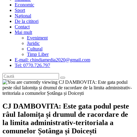
Economic
Sport
Național
De la cititori
Contact
Mai mult
Eveniment
Juridic
Cultural
Timp Liber
E-mail: chindiamedia2020@gmail.com
Tel: 0770.726.797
CJ DAMBOVITA: Este gata podul peste
râul Ialomița și drumul de racordare de
la limita administrativ-teritoriala a
comunelor Șotânga și Doicești