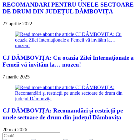
RECOMANDARI PENTRU UNELE SECTOARE
DE DRUM DIN JUDEȚUL DÂMBOVIȚA
27 aprilie 2022
CJ DÂMBOVIȚA: Cu ocazia Zilei Internaţionale a
Femeii vă invităm la… muzeu!
7 martie 2025
CJ DÂMBOVIȚA: Recomandări și restricții pe
unele sectoare de drum din județul Dâmbovița
20 mai 2026