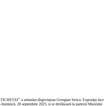
ETICHETAT” a artistului târgoviștean Georgian Stoica. Expoziția face
până duminică, 28 septembrie 2025, și se desfășoară la parterul Muzeului