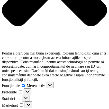
Pentru a oferi cea mai bună experiență, folosim tehnologii, cum ar fi
cookie-uri, pentru a stoca și/sau accesa informațiile despre
dispozitive. Consimțământul pentru aceste tehnologii ne permite să
procesăm date, cum ar fi comportamentul de navigare sau ID-uri
unice pe acest site. Dacă nu îți dai consimțământul sau îți retragi
consimțământul dat poate avea afecte negative asupra unor anumite
funcționalități și funcții.
Funcționale
Funcționale
Mereu activ
Preferințe
Preferințe
Statistici
Statistici
Marketing
Marketing