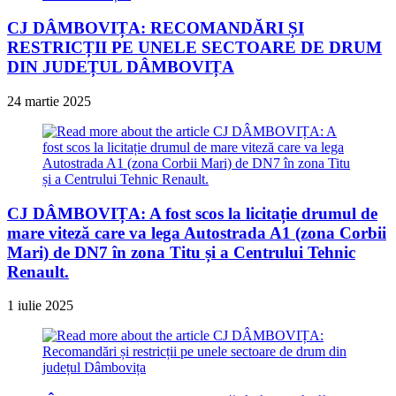
CJ DÂMBOVIȚA: RECOMANDĂRI ȘI
RESTRICȚII PE UNELE SECTOARE DE DRUM
DIN JUDEȚUL DÂMBOVIȚA
24 martie 2025
CJ DÂMBOVIȚA: A fost scos la licitație drumul de
mare viteză care va lega Autostrada A1 (zona Corbii
Mari) de DN7 în zona Titu și a Centrului Tehnic
Renault.
1 iulie 2025