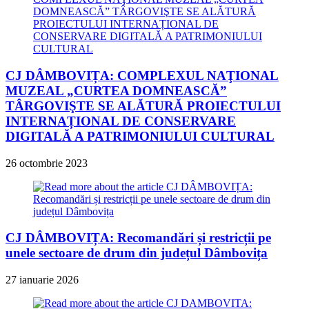
CJ DÂMBOVIȚA: COMPLEXUL NAŢIONAL
MUZEAL „CURTEA DOMNEASCĂ”
TÂRGOVIŞTE SE ALĂTURĂ PROIECTULUI
INTERNAȚIONAL DE CONSERVARE
DIGITALĂ A PATRIMONIULUI CULTURAL
26 octombrie 2023
CJ DÂMBOVIȚA: Recomandări și restricții pe
unele sectoare de drum din județul Dâmbovița
27 ianuarie 2026