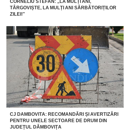
CORNELIU STEFAN: „LA MULȚI ANI,
TÂRGOVIȘTE, LA MULȚI ANI SĂRBĂTORIȚILOR
ZILEI!”
CJ DAMBOVITA: RECOMANDĂRI ȘI AVERTIZĂRI
PENTRU UNELE SECTOARE DE DRUM DIN
JUDEȚUL DÂMBOVIȚA