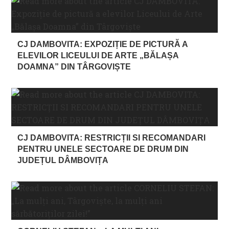
CJ DAMBOVITA: EXPOZIȚIE DE PICTURĂ A
ELEVILOR LICEULUI DE ARTE „BĂLAȘA
DOAMNA” DIN TÂRGOVIȘTE
CJ DAMBOVITA: RESTRICȚII SI RECOMANDARI
PENTRU UNELE SECTOARE DE DRUM DIN
JUDEȚUL DÂMBOVIȚA