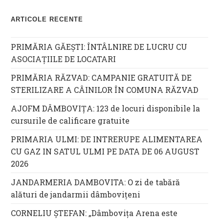
ARTICOLE RECENTE
PRIMĂRIA GĂEȘTI: ÎNTÂLNIRE DE LUCRU CU
ASOCIAȚIILE DE LOCATARI
PRIMĂRIA RĂZVAD: CAMPANIE GRATUITĂ DE
STERILIZARE A CÂINILOR ÎN COMUNA RĂZVAD
AJOFM DÂMBOVIȚA: 123 de locuri disponibile la
cursurile de calificare gratuite
PRIMARIA ULMI: DE INTRERUPE ALIMENTAREA
CU GAZ IN SATUL ULMI PE DATA DE 06 AUGUST
2026
JANDARMERIA DAMBOVITA: O zi de tabără
alături de jandarmii dâmbovițeni
CORNELIU ȘTEFAN: „Dâmbovița Arena este