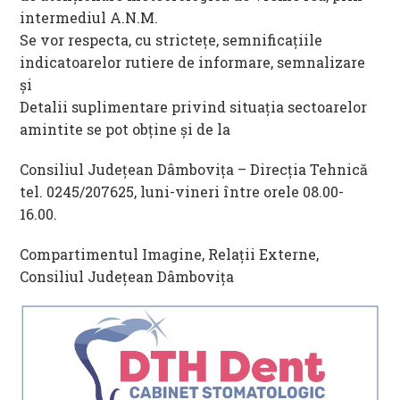
intermediul A.N.M.
Se vor respecta, cu strictețe, semnificațiile
indicatoarelor rutiere de informare, semnalizare
și
Detalii suplimentare privind situaţia sectoarelor
amintite se pot obţine și de la
Consiliul Judeţean Dâmboviţa – Direcţia Tehnică
tel. 0245/207625, luni-vineri între orele 08.00-
16.00.
Compartimentul Imagine, Relații Externe,
Consiliul Județean Dâmbovița