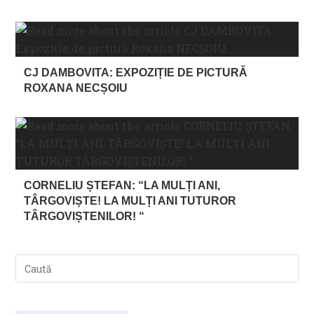
CJ DAMBOVITA: EXPOZIȚIE DE PICTURĂ
ROXANA NECȘOIU
CORNELIU ȘTEFAN: “LA MULȚI ANI,
TÂRGOVIȘTE! LA MULȚI ANI TUTUROR
TÂRGOVIȘTENILOR! “