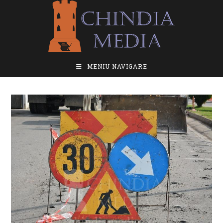
Skip
to
content
MENIU NAVIGARE