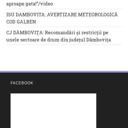
aproape gata!”/video
ISU DAMBOVITA: AVERTIZARE METEOROLOGICĂ
COD GALBEN
CJ DÂMBOVIȚA: Recomandări și restricții pe
unele sectoare de drum din județul Dâmbovița
FACEBOOK