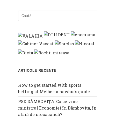
WEBSITE
SEARCH
ARTICOLE RECENTE
How to get started with sports
betting at Melbet: a newbie’s guide
PSD DÂMBOVIȚA: Cu ce vine
ministrul Economiei în Dâmbovița, în
afară de propagandă?