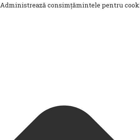
Administrează consimțămintele pentru cooki