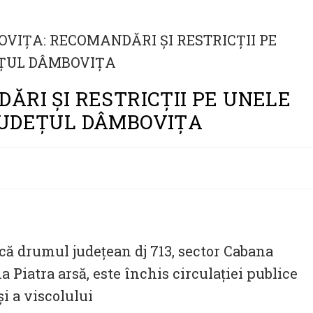
ĂRI ȘI RESTRICȚII PE UNELE
JUDEȚUL DÂMBOVIȚA
ă drumul județean dj 713, sector Cabana
 Piatra arsă, este închis circulației publice
i a viscolului