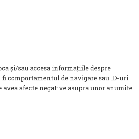
toca și/sau accesa informațiile despre
 fi comportamentul de navigare sau ID-uri
te avea afecte negative asupra unor anumite