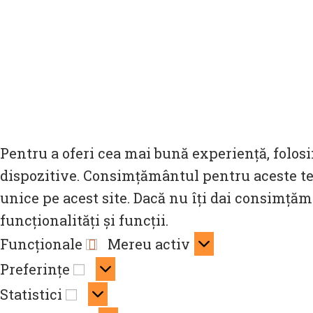
Pentru a oferi cea mai bună experiență, folosi
dispozitive. Consimțământul pentru aceste te
unice pe acest site. Dacă nu îți dai consimță
funcționalități și funcții.
Funcționale
Funcționale
Mereu activ
Preferințe
Preferințe
Statistici
Statistici