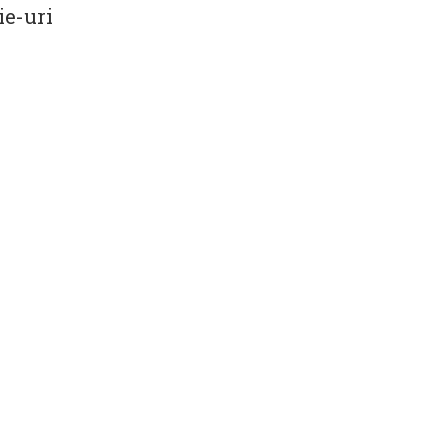
e-uri