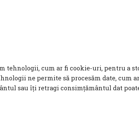
m tehnologii, cum ar fi cookie-uri, pentru a s
hnologii ne permite să procesăm date, cum ar
mântul sau îți retragi consimțământul dat poa