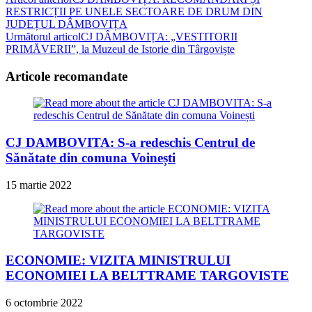
Read
RESTRICȚII PE UNELE SECTOARE DE DRUM DIN
more
JUDEȚUL DÂMBOVIȚA
articles
Următorul articol
CJ DÂMBOVIȚA: „VESTITORII
PRIMĂVERII”, la Muzeul de Istorie din Târgoviște
Articole recomandate
CJ DAMBOVITA: S-a redeschis Centrul de
Sănătate din comuna Voinești
15 martie 2022
ECONOMIE: VIZITA MINISTRULUI
ECONOMIEI LA BELTTRAME TARGOVISTE
6 octombrie 2022