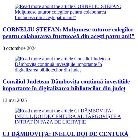
CORNELIU ȘTEFAN: Mulțumesc tuturor colegilor
pentru colaborarea fructuoasă din acești patru ani!”
8 octombrie 2024
Consiliul Județean Dâmbovița continuă investițiile
importante în digitalizarea bibliotecilor din județ
13 mai 2025
CJ DÂMBOVIȚA: INELUL DOI DE CENTURĂ