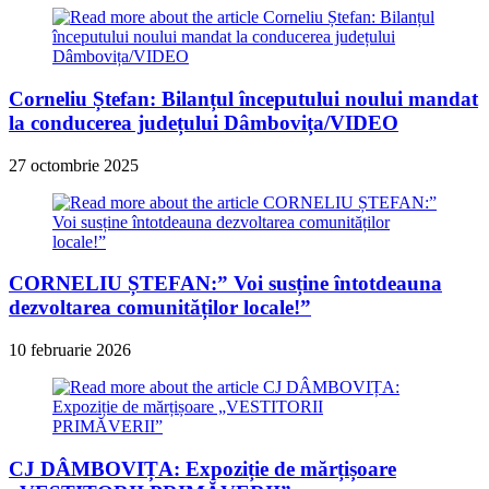
Corneliu Ștefan: Bilanțul începutului noului mandat
la conducerea județului Dâmbovița/VIDEO
27 octombrie 2025
CORNELIU ȘTEFAN:” Voi susține întotdeauna
dezvoltarea comunităților locale!”
10 februarie 2026
CJ DÂMBOVIȚA: Expoziție de mărțișoare