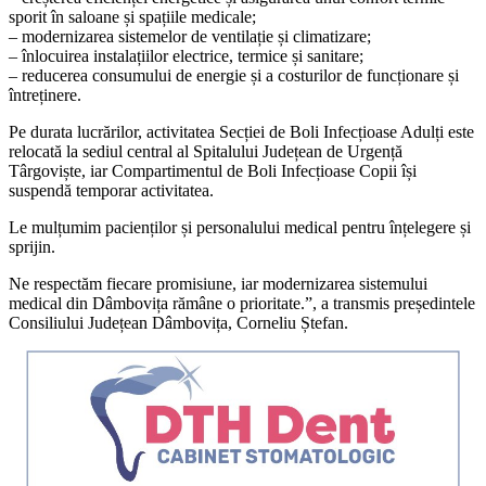
sporit în saloane și spațiile medicale;
– modernizarea sistemelor de ventilație și climatizare;
– înlocuirea instalațiilor electrice, termice și sanitare;
– reducerea consumului de energie și a costurilor de funcționare și
întreținere.
Pe durata lucrărilor, activitatea Secției de Boli Infecțioase Adulți este
relocată la sediul central al Spitalului Județean de Urgență
Târgoviște, iar Compartimentul de Boli Infecțioase Copii își
suspendă temporar activitatea.
Le mulțumim pacienților și personalului medical pentru înțelegere și
sprijin.
Ne respectăm fiecare promisiune, iar modernizarea sistemului
medical din Dâmbovița rămâne o prioritate.”, a transmis președintele
Consiliului Județean Dâmbovița, Corneliu Ștefan.