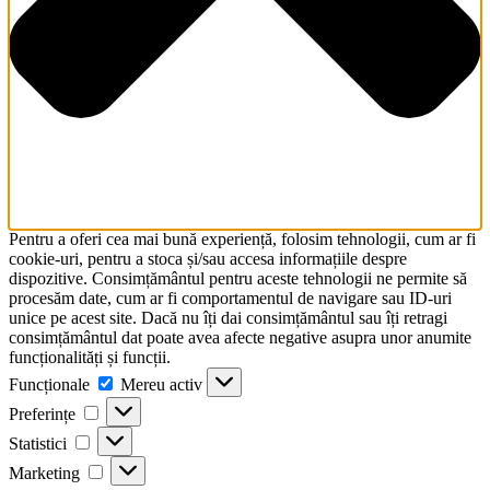
Pentru a oferi cea mai bună experiență, folosim tehnologii, cum ar fi
cookie-uri, pentru a stoca și/sau accesa informațiile despre
dispozitive. Consimțământul pentru aceste tehnologii ne permite să
procesăm date, cum ar fi comportamentul de navigare sau ID-uri
unice pe acest site. Dacă nu îți dai consimțământul sau îți retragi
consimțământul dat poate avea afecte negative asupra unor anumite
funcționalități și funcții.
Funcționale
Funcționale
Mereu activ
Preferințe
Preferințe
Statistici
Statistici
Marketing
Marketing