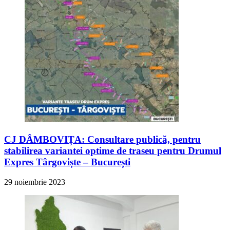
CJ DÂMBOVIȚA: Consultare publică, pentru
stabilirea variantei optime de traseu pentru Drumul
Expres Târgoviște – București
29 noiembrie 2023