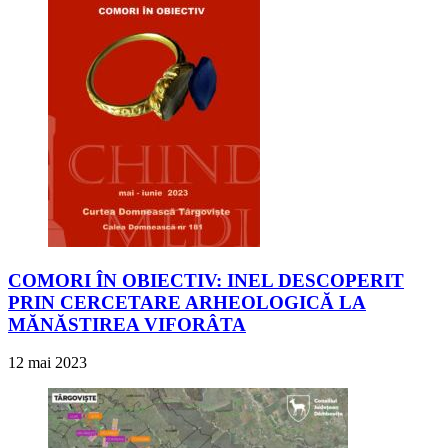
COMORI ÎN OBIECTIV: INEL DESCOPERIT
PRIN CERCETARE ARHEOLOGICĂ LA
MĂNĂSTIREA VIFORÂTA
12 mai 2023