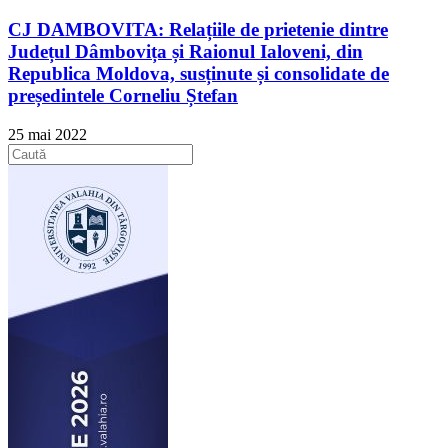
CJ DAMBOVITA: Relațiile de prietenie dintre
Județul Dâmbovița și Raionul Ialoveni, din
Republica Moldova, susținute și consolidate de
președintele Corneliu Ștefan
25 mai 2022