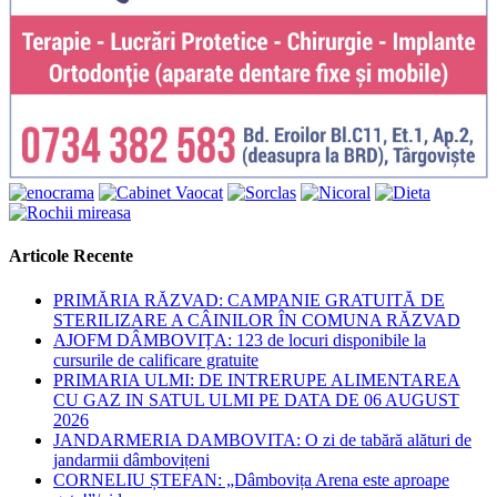
Articole Recente
PRIMĂRIA RĂZVAD: CAMPANIE GRATUITĂ DE
STERILIZARE A CÂINILOR ÎN COMUNA RĂZVAD
AJOFM DÂMBOVIȚA: 123 de locuri disponibile la
cursurile de calificare gratuite
PRIMARIA ULMI: DE INTRERUPE ALIMENTAREA
CU GAZ IN SATUL ULMI PE DATA DE 06 AUGUST
2026
JANDARMERIA DAMBOVITA: O zi de tabără alături de
jandarmii dâmbovițeni
CORNELIU ȘTEFAN: „Dâmbovița Arena este aproape