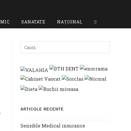
OMIC
SANATATE
NAȚIONAL
TOGGLE
WEBSITE
SEARCH
ARTICOLE RECENTE
”
Sensible Medical insurance