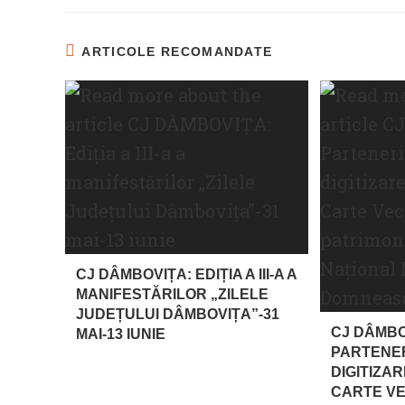
ARTICOLE RECOMANDATE
CJ DÂMBOVIȚA: EDIȚIA A III-A A
MANIFESTĂRILOR „ZILELE
JUDEȚULUI DÂMBOVIȚA”-31
CJ DÂMBO
MAI-13 IUNIE
PARTENE
DIGITIZAR
CARTE VE