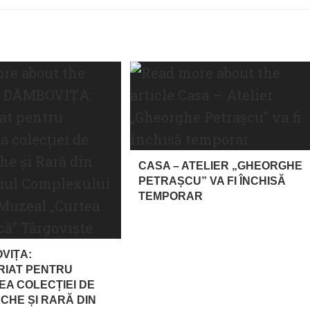
CASA – ATELIER „GHEORGHE
PETRAȘCU” VA FI ÎNCHISĂ
TEMPORAR
VIȚA:
RIAT PENTRU
EA COLECȚIEI DE
CHE ȘI RARĂ DIN