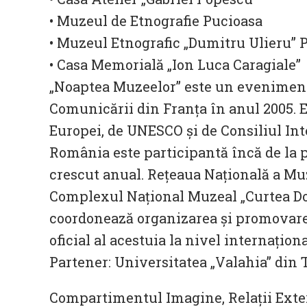
• Muzeul de Etnografie Pucioasa
• Muzeul Etnografic „Dumitru Ulieru” P
• Casa Memorială „Ion Luca Caragiale”
„Noaptea Muzeelor” este un eveniment 
Comunicării din Franţa în anul 2005. 
Europei, de UNESCO și de Consiliul Int
România este participantă încă de la 
crescut anual. Rețeaua Națională a M
Complexul Național Muzeal „Curtea D
coordonează organizarea și promovare
oficial al acestuia la nivel internaționa
Partener: Universitatea „Valahia” din 
Compartimentul Imagine, Relații Exte