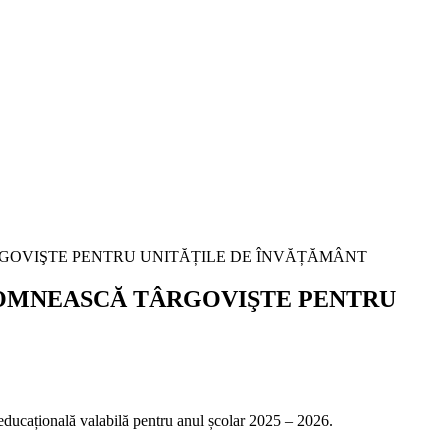
OMNEASCĂ TÂRGOVIŞTE PENTRU
ducațională valabilă pentru anul școlar 2025 – 2026.