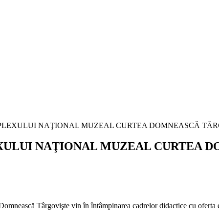
XULUI NAŢIONAL MUZEAL CURTEA D
mnească Târgovişte vin în întâmpinarea cadrelor didactice cu oferta e