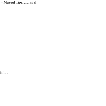
 Muzeul Tiparului și al
in lut.