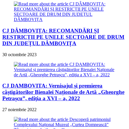
CJ DÂMBOVIȚA: RECOMANDĂRI ȘI
RESTRICȚII PE UNELE SECTOARE DE DRUM
DIN JUDEȚUL DÂMBOVIȚA
30 octombrie 2023
CJ DAMBOVITA: Vernisajul și premierea
câștigătorilor Bienalei Naționale de Artă „Gheorghe
Petrașcu”, ediţia a XVI – a, 2022
27 noiembrie 2022