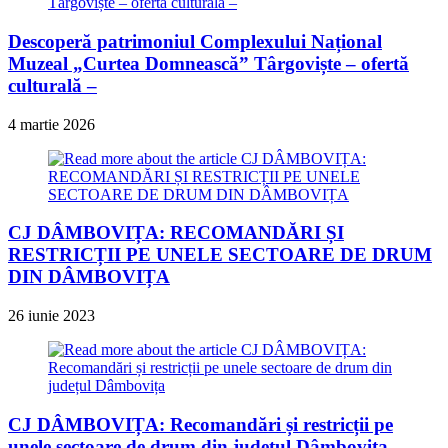
Descoperă patrimoniul Complexului Național
Muzeal „Curtea Domnească” Târgoviște – ofertă
culturală –
4 martie 2026
CJ DÂMBOVIȚA: RECOMANDĂRI ȘI
RESTRICȚII PE UNELE SECTOARE DE DRUM
DIN DÂMBOVIȚA
26 iunie 2023
CJ DÂMBOVIȚA: Recomandări și restricții pe
unele sectoare de drum din județul Dâmbovița