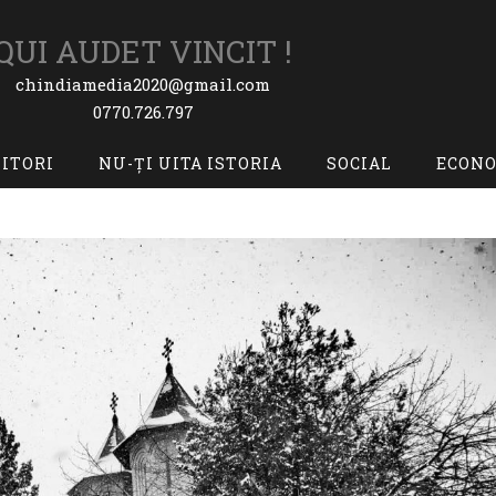
QUI AUDET VINCIT !
chindiamedia2020@gmail.com
0770.726.797
TITORI
NU-ȚI UITA ISTORIA
SOCIAL
ECON