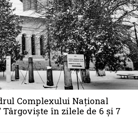
drul Complexului Naţional
ârgovişte în zilele de 6 și 7