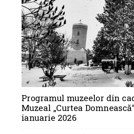
Programul muzeelor din ca
Muzeal „Curtea Domnească” T
ianuarie 2026