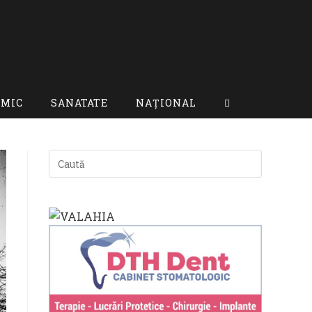
OMIC
SANATATE
NAȚIONAL
TOGGLE
WEBSITE
SEARCH