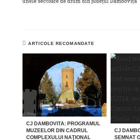
unele sectoare de drum din județul Dâmbovița
ARTICOLE RECOMANDATE
CJ DAMBOVITA: PROGRAMUL
MUZEELOR DIN CADRUL
CJ DAMBO
COMPLEXULUI NAŢIONAL
SEMNAT 