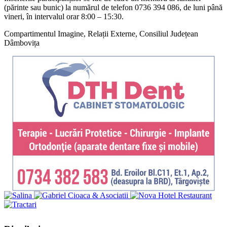
(părinte sau bunic) la numărul de telefon 0736 394 086, de luni până
vineri, în intervalul orar 8:00 – 15:30.
Compartimentul Imagine, Relații Externe, Consiliul Județean
Dâmbovița