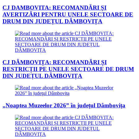
CJ DAMBOVITA: RECOMANDĂRI ȘI
AVERTIZĂRI PENTRU UNELE SECTOARE DE
DRUM DIN JUDEȚUL DÂMBOVIȚA
CJ DÂMBOVIȚA: RECOMANDĂRI ȘI
RESTRICȚII PE UNELE SECTOARE DE DRUM
DIN JUDEȚUL DÂMBOVIȚA
„Noaptea Muzeelor 2026” în judeţul Dâmboviţa