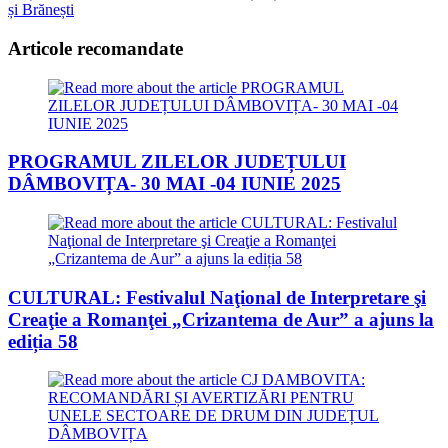
și Brănești
Articole recomandate
PROGRAMUL ZILELOR JUDEȚULUI
DÂMBOVIȚA- 30 MAI -04 IUNIE 2025
CULTURAL: Festivalul Naţional de Interpretare şi
Creaţie a Romanţei „Crizantema de Aur” a ajuns la
ediția 58