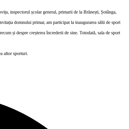
ița, inspectorul școlar general, primarii de la Brănești, Șotânga,
vitația domnului primar, am participat la inaugurarea sălii de sport
precum și despre creșterea încrederii de sine. Totodată, sala de sport
a altor sporturi.