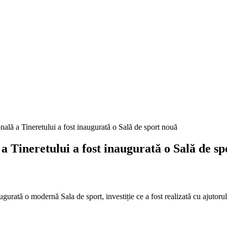
neretului a fost inaugurată o Sală de sp
ugurată o modernă Sala de sport, investiție ce a fost realizată cu ajutoru