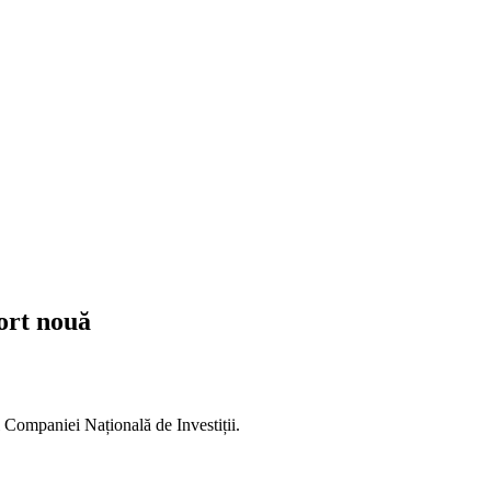
ort nouă
l Companiei Națională de Investiții.